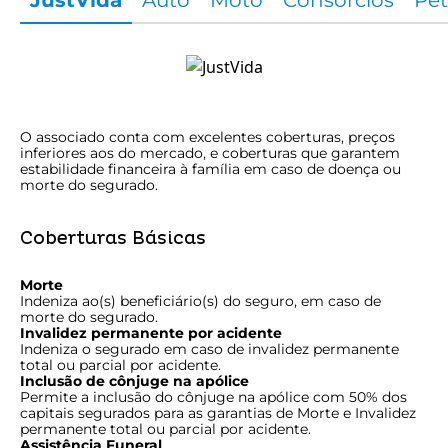
JustVida
Auto
Moto
Consórcios
Pet
O associado conta com excelentes coberturas, preços
inferiores aos do mercado, e coberturas que garantem
estabilidade financeira à família em caso de doença ou
morte do segurado.
Coberturas Básicas
Morte
Indeniza ao(s) beneficiário(s) do seguro, em caso de
morte do segurado.
Invalidez permanente por acidente
Indeniza o segurado em caso de invalidez permanente
total ou parcial por acidente.
Inclusão de cônjuge na apólice
Permite a inclusão do cônjuge na apólice com 50% dos
capitais segurados para as garantias de Morte e Invalidez
permanente total ou parcial por acidente.
Assistência Funeral