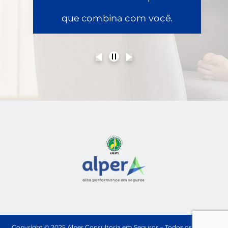
que combina com você.
Copyright © 2025 Alper Consultoria em Seguros – Todos os direitos