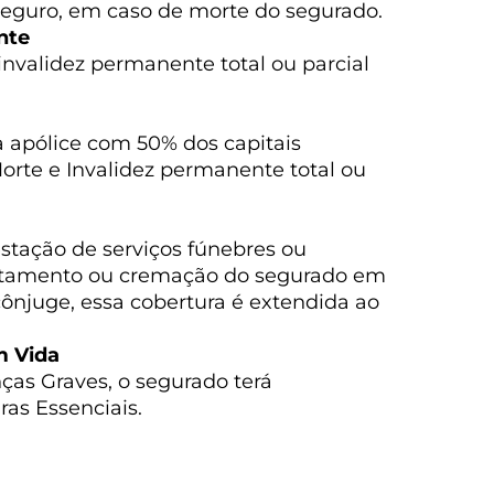
o seguro, em caso de morte do segurado.
nte
nvalidez permanente total ou parcial
a apólice com 50% dos capitais
orte e Invalidez permanente total ou
estação de serviços fúnebres ou
ltamento ou cremação do segurado em
ônjuge, essa cobertura é extendida ao
m Vida
ças Graves, o segurado terá
as Essenciais.