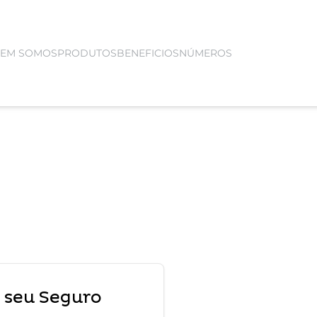
EM SOMOS
PRODUTOS
BENEFICIOS
NÚMEROS
 seu Seguro