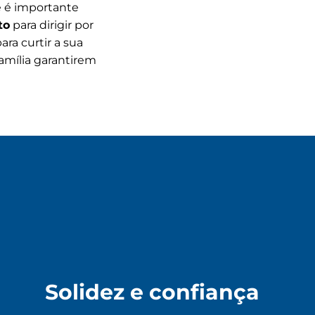
e é importante
to
para dirigir por
ara curtir a sua
amília garantirem
Solidez e confiança