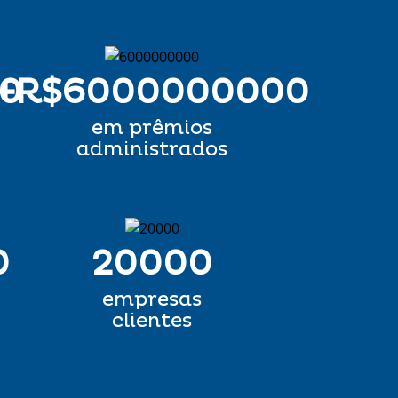
0
+R$
6000000000
em prêmios
administrados
0
20000
empresas
clientes