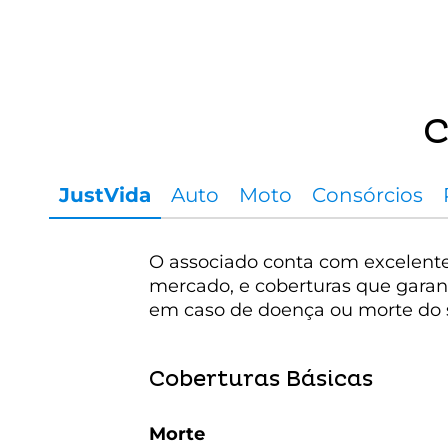
C
JustVida
Auto
Moto
Consórcios
O associado conta com excelentes
mercado, e coberturas que garant
em caso de doença ou morte do 
Coberturas Básicas
Morte