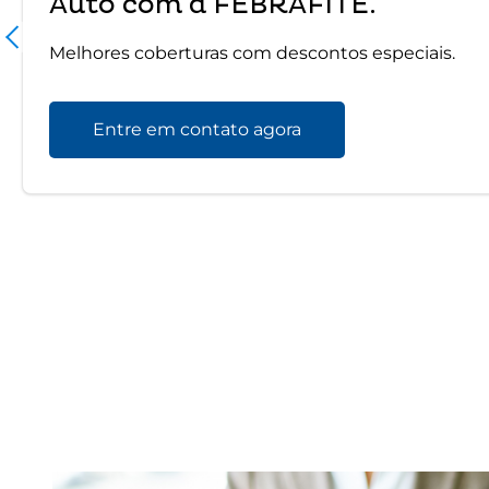
Auto com a FEBRAFITE.
Melhores coberturas com descontos especiais.
Entre em contato agora