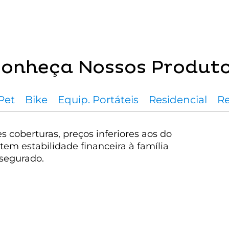
onheça Nossos Produt
Pet
Bike
Equip. Portáteis
Residencial
Re
 coberturas, preços inferiores aos do
em estabilidade financeira à família
segurado.