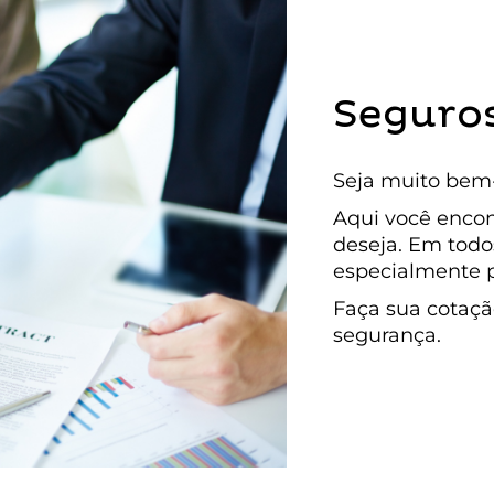
Seguro
Seja muito bem-
Aqui você encon
deseja. Em todo
especialmente p
Faça sua cotaçã
segurança.