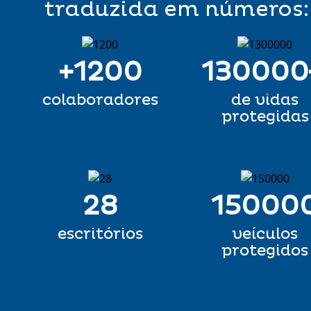
traduzida em números:
+
1200
130000
colaboradores
de vidas
protegidas
28
15000
escritórios
veículos
protegidos