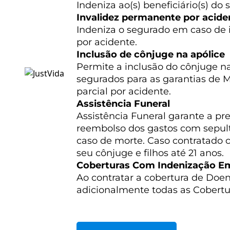
Indeniza ao(s) beneficiário(s) d
Invalidez permanente por acide
Indeniza o segurado em caso de i
por acidente.
Inclusão de cônjuge na apólice
Permite a inclusão do cônjuge n
segurados para as garantias de M
parcial por acidente.
Assistência Funeral
Assistência Funeral garante a pr
reembolso dos gastos com sepu
caso de morte. Caso contratado c
seu cônjuge e filhos até 21 anos.
Coberturas Com Indenização E
Ao contratar a cobertura de Doen
adicionalmente todas as Cobertur