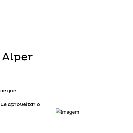
 Alper
ine que
ue aproveitar o