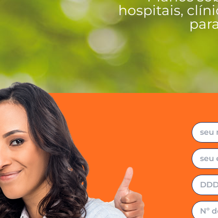
hospitais, clín
para