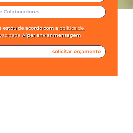
 e estou de acordo com a
política de
ivacidade
Alper enviar mensagem