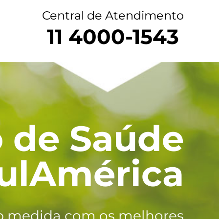
Central de Atendimento
11 4000-1543
 de Saúde
ulAmérica
b medida com os melhores