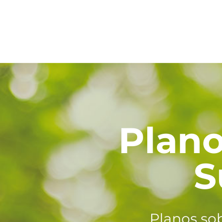
Plano
S
Planos so