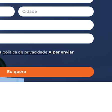
 a
política de privacidade
Alper enviar