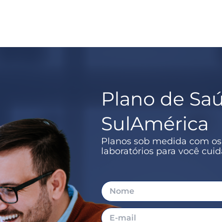
Plano de Sa
SulAmérica
Planos sob medida com os m
laboratórios para você cui