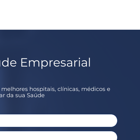
úde Empresarial
elhores hospitais, clínicas, médicos e
dar da sua Saúde