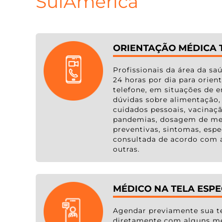
SulAmérica
ORIENTAÇÃO MÉDICA 
Profissionais da área da sa
24 horas por dia para orien
telefone, em situações de e
dúvidas sobre alimentação, 
cuidados pessoais, vacinaçã
pandemias, dosagem de me
preventivas, sintomas, espe
consultada de acordo com a
outras.
MÉDICO NA TELA ESPE
Agendar previamente sua te
diretamente com alguns mé