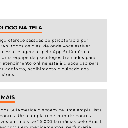
ÓLOGO NA TELA
iço oferece sessões de psicoterapia por
 24h, todos os dias, de onde você estiver.
acessar e agendar pelo App SulAmérica
 Uma equipe de psicólogos treinados para
r atendimento online está à disposição para
er conforto, acolhimento e cuidado aos
ciários.
 MAIS
ados SulAmérica dispõem de uma ampla lista
scontos. Uma ampla rede com descontos
ivos em mais de 25.000 farmácias pelo Brasil,
escontos em medicamentos, perfumaria,