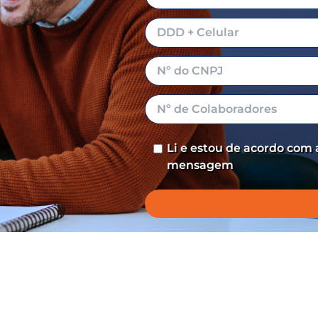
Li e estou de acordo com
mensagem