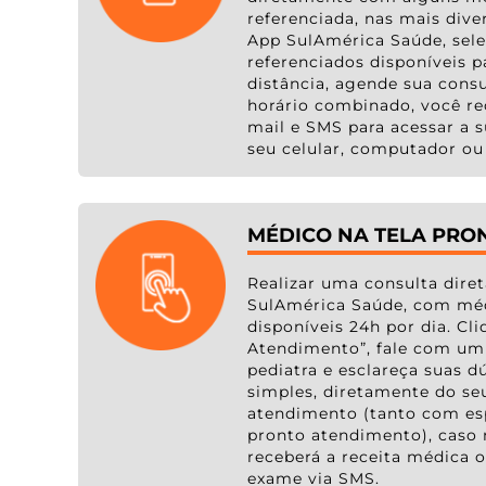
referenciada, nas mais dive
App SulAmérica Saúde, sel
referenciados disponíveis 
distância, agende sua consu
horário combinado, você re
mail e SMS para acessar a s
seu celular, computador ou 
MÉDICO NA TELA PRO
Realizar uma consulta dir
SulAmérica Saúde, com méd
disponíveis 24h por dia. Cli
Atendimento”, fale com um 
pediatra e esclareça suas 
simples, diretamente do seu
atendimento (tanto com esp
pronto atendimento), caso 
receberá a receita médica o
exame via SMS.