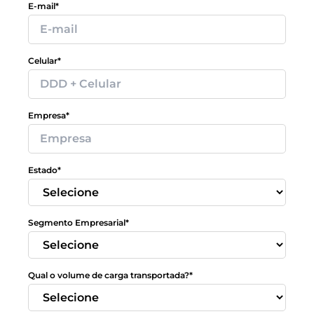
E-mail*
Celular*
Empresa*
Estado*
Segmento Empresarial*
Qual o volume de carga transportada?*