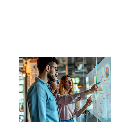
Estamos sempre
investindo em soluções
360 para reduzir riscos
no setor de transportes.