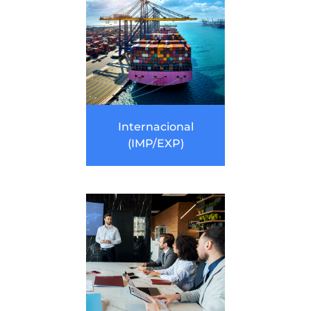
Internacional
(IMP/EXP)