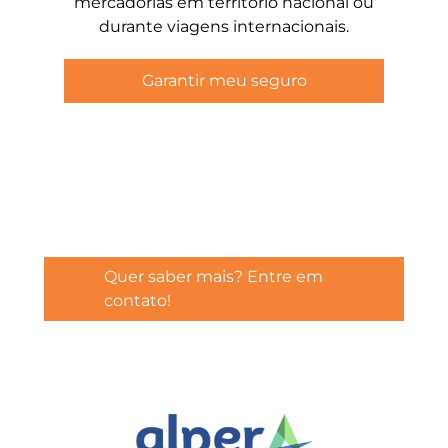
mercadorias em território nacional ou
durante viagens internacionais.
Garantir meu seguro
Fale com um de nossos especialistas e entenda por
que
clientes tão relevantes
no setor
já escolheram a Alper como sua
corretora de
seguros.
Quer saber mais? Entre em
contato!