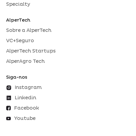
Specialty
AlperTech
Sobre a AlperTech
VC+Seguro
AlperTech Startups
AlperAgro Tech
Siga-nos
Instagram
Linkedin
Facebook
Youtube