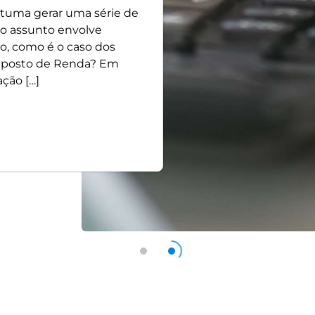
tuma gerar uma série de
o assunto envolve
o, como é o caso dos
 Imposto de Renda? Em
ação […]