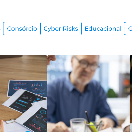
s
Consórcio
Cyber Risks
Educacional
G