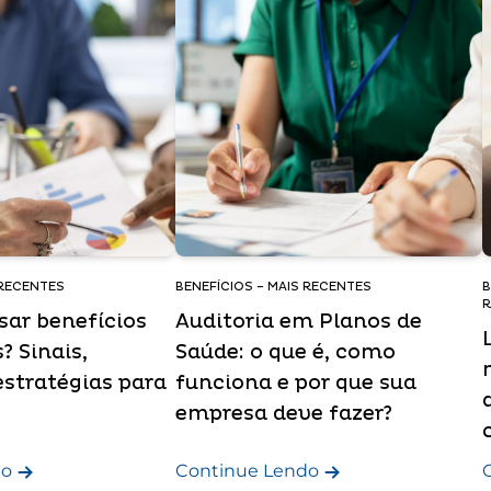
 RECENTES
BENEFÍCIOS – MAIS RECENTES
B
R
sar benefícios
Auditoria em Planos de
? Sinais,
Saúde: o que é, como
estratégias para
funciona e por que sua
empresa deve fazer?
do
Continue Lendo