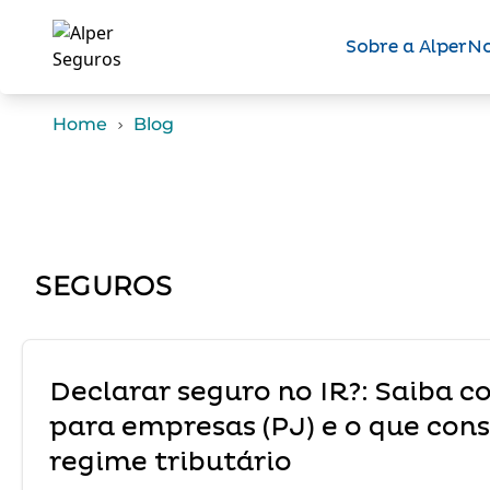
Sobre a Alper
No
Home
Blog
SEGUROS
Declarar seguro no IR?: Saiba 
para empresas (PJ) e o que con
regime tributário