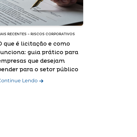
AIS RECENTES – RISCOS CORPORATIVOS
O que é licitação e como
funciona: guia prático para
empresas que desejam
vender para o setor público
Continue Lendo