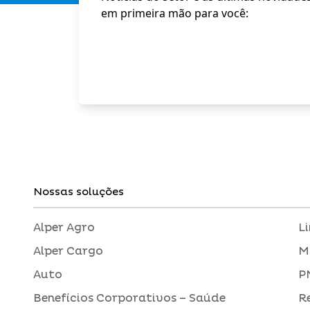
em primeira mão para você:
Nossas soluções
Alper Agro
L
Alper Cargo
M
Auto
P
Benefícios Corporativos – Saúde
R