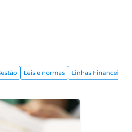
estão
Leis e normas
Linhas Financeiras