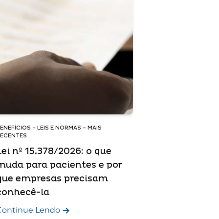
ENEFÍCIOS – LEIS E NORMAS – MAIS
ECENTES
Lei nº 15.378/2026: o que
muda para pacientes e por
que empresas precisam
conhecê-la
Continue Lendo