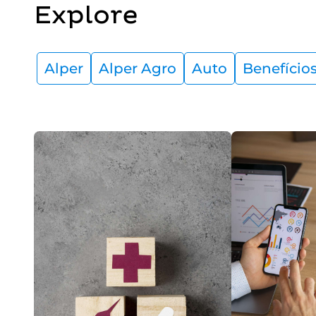
Explore
Alper
Alper Agro
Auto
Benefício