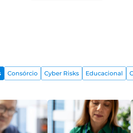
s
Consórcio
Cyber Risks
Educacional
G