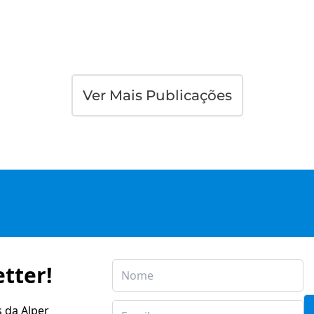
Ver Mais Publicações
tter!
s da Alper