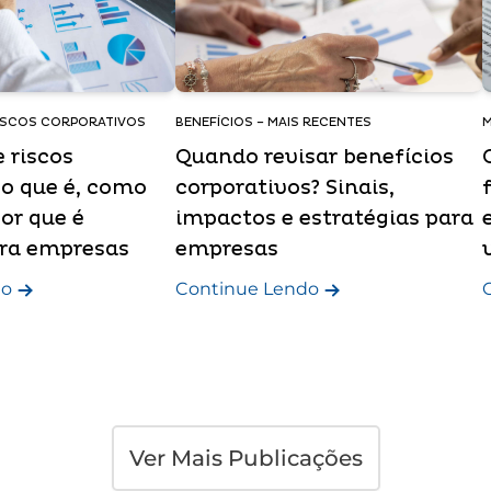
RISCOS CORPORATIVOS
BENEFÍCIOS – MAIS RECENTES
M
 riscos
Quando revisar benefícios
 o que é, como
corporativos? Sinais,
or que é
impactos e estratégias para
ara empresas
empresas
do
Continue Lendo
Ver Mais Publicações