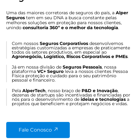
Uma das maiores corretoras de seguros do país, a
Alper
Seguros
tem em seu DNA a busca constante pelas
melhores soluções em proteção para nossos clientes,
unindo
consultoria 360º e o melhor da tecnologia
.
Com nossos
Seguros Corporativos
desenvolvemos
estratégias customizadas a empresas de praticamente
todos os setores produtivos, em especial ao
Agronegócio, Logístico, Riscos Corporativos e PMEs
.
Já em nossa divisão de
Seguros Pessoais
, nossa
plataforma
VC+ Seguro
leva a nossos clientes Pessoa
Física proteção e cuidado para o seu patrimônio
pessoal e financeiro.
Pela
AlperTech
, nosso braço de
P&D e Inovação
,
dezenas de startups são incentivadas e financiadas por
nós para o desenvolvimento de
ideias e tecnologias
a
projetos que beneficiem e protejam negócios e vidas.
Fale Conosco