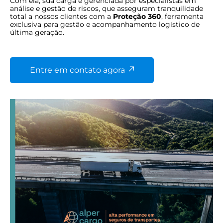
Com ela, sua carga é gerenciada por especialistas em
análise e gestão de
riscos, que asseguram
tranquilidade
total a nossos clientes com a
Proteção 360
,
ferramenta
exclusiva para gestão e acompanhamento logístico de
última geração.
Entre em contato agora