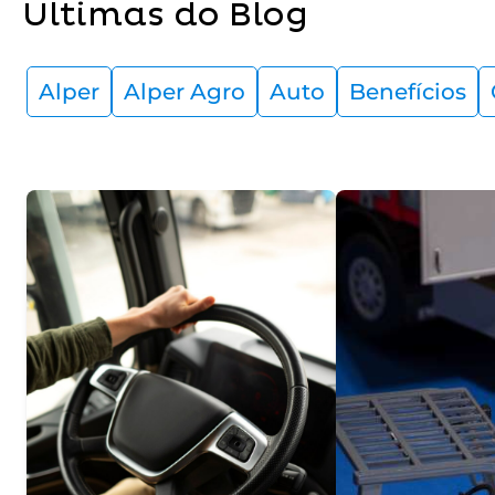
Últimas do Blog
Alper
Alper Agro
Auto
Benefícios