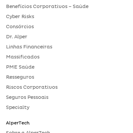
Benefícios Corporativos – Saúde
Cyber Risks
Consórcios
Dr. Alper
Linhas Financeiras
Massificados
PME Saúde
Resseguros
Riscos Corporativos
Seguros Pessoais
Specialty
AlperTech
Sobre a AlperTech