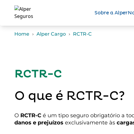
Sobre a Alper
No
Home
Alper Cargo
RCTR-C
RCTR-C
O que é RCTR-C?
O
RCTR-C
é um tipo seguro obrigatório a to
danos e prejuízos
exclusivamente às
cargas