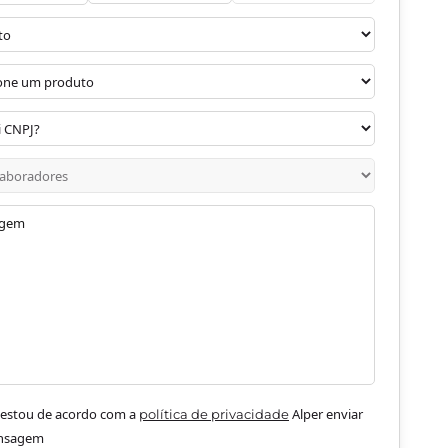
e estou de acordo com a
Alper enviar
política de privacidade
nsagem