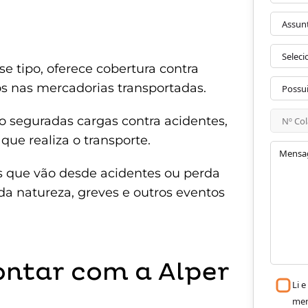
e tipo, oferece cobertura contra
ios nas mercadorias transportadas.
ão seguradas cargas contra acidentes,
ue realiza o transporte.
s que vão desde acidentes ou perda
a natureza, greves e outros eventos
ontar com a Alper
Li 
me