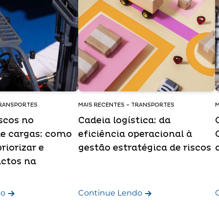
TRANSPORTES
MAIS RECENTES – TRANSPORTES
M
iscos no
Cadeia logística: da
de cargas: como
eficiência operacional à
priorizar e
gestão estratégica de riscos
actos na
do
Continue Lendo