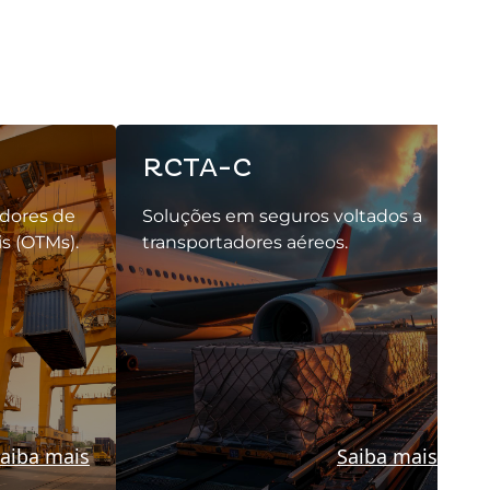
RCTA-C
adores de
Soluções em seguros voltados a
s (OTMs).
transportadores aéreos.
aiba mais
Saiba mais