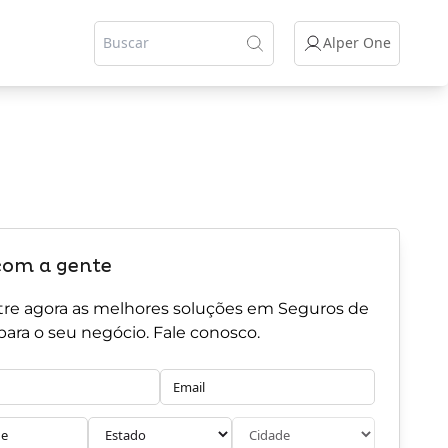
Alper One
com a gente
re agora as melhores soluções em Seguros de
para o seu negócio. Fale conosco.