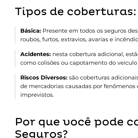
Tipos de coberturas:
Básica:
Presente em todos os seguros dess
roubos, furtos, extravios, avarias e incênd
Acidentes:
nesta cobertura adicional, est
como colisões ou capotamento do veículo q
Riscos Diversos:
são coberturas adicionai
de mercadorias causadas por fenômenos d
imprevistos.
Por que você pode c
Seguros?