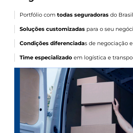
Portfólio com
todas seguradoras
do Brasil
Soluções customizadas
para o seu negóci
Condições diferenciada
s de negociação e
Time especializado
em logística e transpo