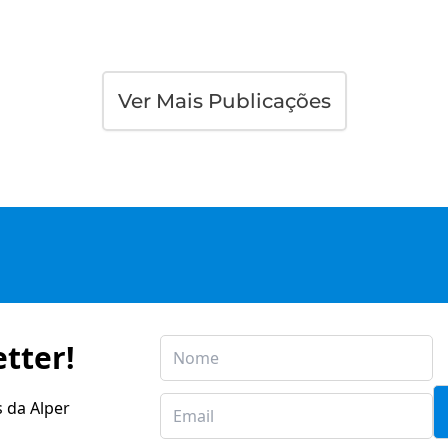
Ver Mais Publicações
tter!
s da Alper