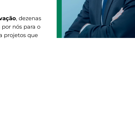
ovação
, dezenas
 por nós para o
a projetos que