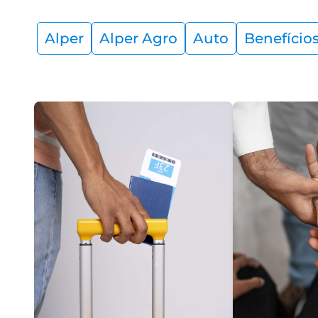
Alper
Alper Agro
Auto
Benefício