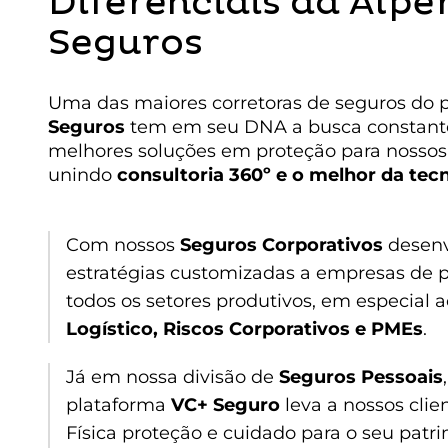
Diferenciais da Alpe
Seguros
Uma das maiores corretoras de seguros do p
Seguros
tem em seu DNA a busca constant
melhores soluções em proteção para nossos 
unindo
consultoria 360º e o melhor da tec
Com nossos
Seguros Corporativos
desen
estratégias customizadas a empresas de 
todos os setores produtivos, em especial 
Logístico, Riscos Corporativos e PMEs
.
Já em nossa divisão de
Seguros Pessoais
plataforma
VC+ Seguro
leva a nossos cli
Física proteção e cuidado para o seu patr