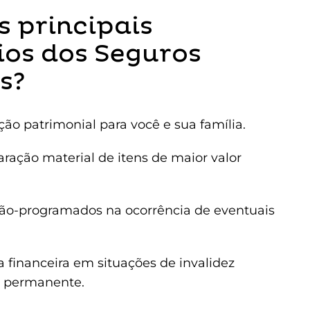
s principais
ios dos Seguros
s?
ção patrimonial para você e sua família.
aração material de itens de maior valor
não-programados na ocorrência de eventuais
a financeira em situações de invalidez
u permanente.