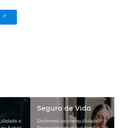
o
Seguro de Vida
uilidade e
Sinônimo de tranquilidade
ou furtos.
financeira para a sua família.