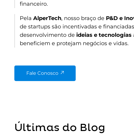
financeiro.
Pela
AlperTech
, nosso braço de
P&D e In
de startups são incentivadas e financiadas
desenvolvimento de
ideias e tecnologias
beneficiem e protejam negócios e vidas.
Fale Conosco
Últimas do Blog