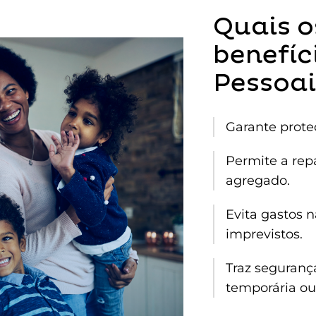
Quais o
benefíc
Pessoai
Garante prote
Permite a rep
agregado.
Evita gastos 
imprevistos.
Traz seguranç
temporária o