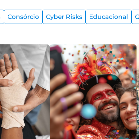
s
Consórcio
Cyber Risks
Educacional
G