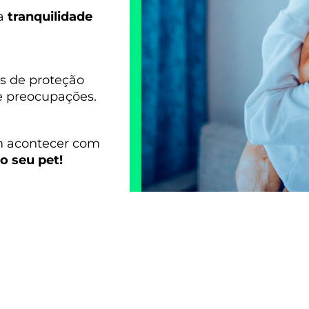
ca
tranquilidade
s de proteção
de preocupações.
m acontecer com
 o seu pet!