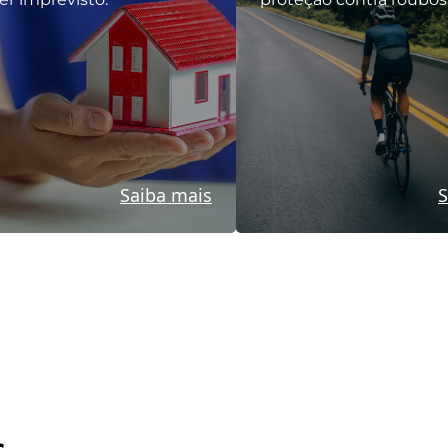
Saiba mais
S