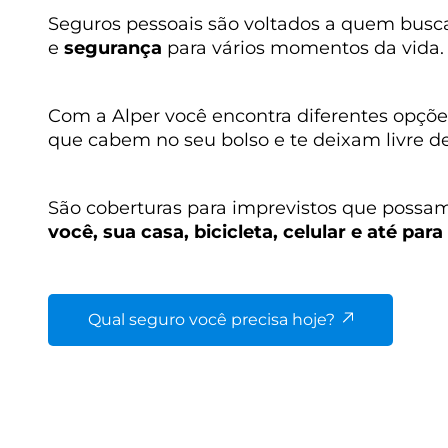
Seguros pessoais são voltados a quem bus
e
segurança
para vários momentos da vida.
Com a Alper você encontra diferentes opçõe
que cabem no seu bolso e te deixam livre 
São coberturas para imprevistos que possa
você, sua casa, bicicleta, celular e até para
Qual seguro você precisa hoje?