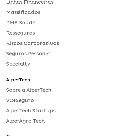
Linhas Financeiras
Massificados
PME Saúde
Resseguros
Riscos Corporativos
Seguros Pessoais
Specialty
AlperTech
Sobre a AlperTech
VC+Seguro
AlperTech Startups
AlperAgro Tech