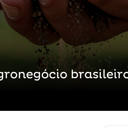
gronegócio brasileir