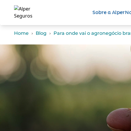
Sobre a Alper
No
Home
Blog
Para onde vai o agronegócio bras