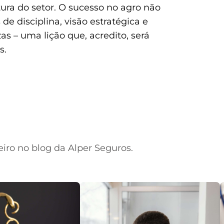
tura do setor. O sucesso no agro não
e disciplina, visão estratégica e
as – uma lição que, acredito, será
s.
s
eiro no blog da Alper Seguros.