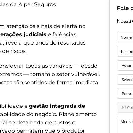
olas da Alper Seguros
Fale 
Nossa 
atenção os sinais de alerta no
rações judiciais
e falências,
a, revela que anos de resultados
 de riscos.
onsiderar todas as variáveis — desde
xtremos — tornam o setor vulnerável.
ctos são sentidos de forma imediata
ibilidade e
gestão integrada de
tabilidade do negócio. Planejamento
análise detalhada de custos e
rcado permitem que o produtor