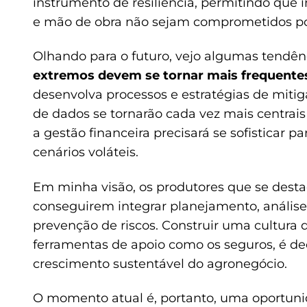
instrumento de resiliência, permitindo que
e mão de obra não sejam comprometidos por
Olhando para o futuro, vejo algumas tendênc
extremos devem se tornar mais frequentes
desenvolva processos e estratégias de mitiga
de dados se tornarão cada vez mais centrai
a gestão financeira precisará se sofisticar p
cenários voláteis.
Em minha visão, os produtores que se dest
conseguirem integrar planejamento, análise 
prevenção de riscos. Construir uma cultura d
ferramentas de apoio como os seguros, é deci
crescimento sustentável do agronegócio.
O momento atual é, portanto, uma oportunid