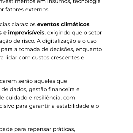
 investimentos em insumos, tecnologia
 fatores externos.
ias claras: os
eventos climáticos
 e imprevisíveis
, exigindo que o setor
ção de risco. A digitalização e o uso
s para a tomada de decisões, enquanto
ara lidar com custos crescentes e
acarem serão aqueles que
de dados, gestão financeira e
e cuidado e resiliência, com
sivo para garantir a estabilidade e o
ade para repensar práticas,