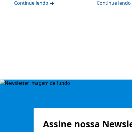
Continue lendo
Continue lendo
Assine nossa Newsle