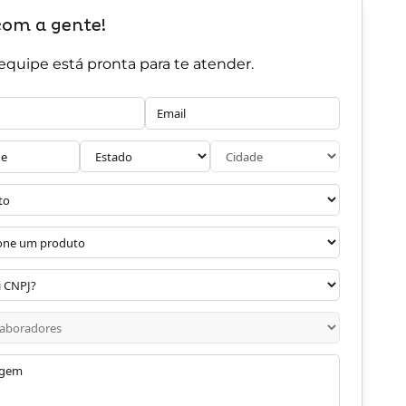
com a gente!
equipe está pronta para te atender.