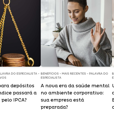
ALAVRA DO ESPECIALISTA -
BENEFÍCIOS - MAIS RECENTES - PALAVRA DO
B
IVOS
ESPECIALISTA
E
para depósitos
A nova era da saúde mental
índice passará a
no ambiente corporativo:
o pelo IPCA?
sua empresa está
preparada?