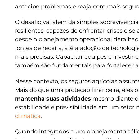
antecipe problemas e reaja com mais segura
O desafio vai além da simples sobrevivência:
resilientes, capazes de enfrentar crises e s
desde o planejamento operacional detalhado,
fontes de receita, até a adoção de tecnologi
mais precisas. Capacitar equipes e investir 
também são fundamentais para fortalecer a
Nesse contexto, os seguros agrícolas assum
Mais do que uma proteção financeira, eles
mantenha suas atividades
mesmo diante de
estabilidade e previsibilidade em um setor
climática
.
Quando integrados a um planejamento sóli