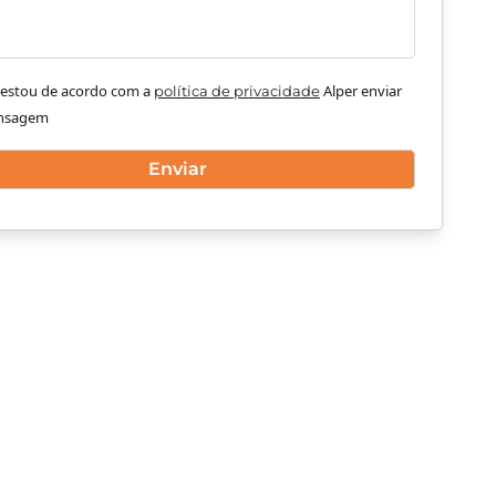
e estou de acordo com a
Alper enviar
política de privacidade
nsagem