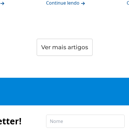
Continue lendo
Ver mais artigos
tter!