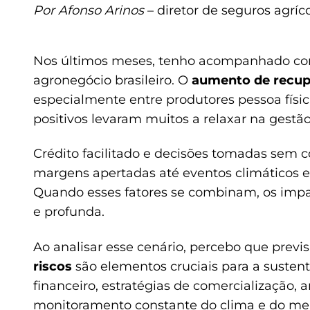
Por Afonso Arinos
– diretor de seguros agríc
Nos últimos meses, tenho acompanhado com 
agronegócio brasileiro. O
aumento de recupe
especialmente entre produtores pessoa físic
positivos levaram muitos a relaxar na gestão
Crédito facilitado e decisões tomadas sem c
margens apertadas até eventos climáticos e
Quando esses fatores se combinam, os impa
e profunda.
Ao analisar esse cenário, percebo que previs
riscos
são elementos cruciais para a susten
financeiro, estratégias de comercialização, 
monitoramento constante do clima e do me