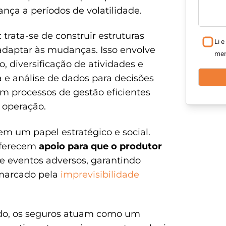
nça a períodos de volatilidade.
 trata-se de construir estruturas
Li 
e adaptar às mudanças. Isso envolve
me
 diversificação de atividades e
a e análise de dados para decisões
em processos de gestão eficientes
 operação.
em um papel estratégico e social.
 oferecem
apoio para que o produtor
 eventos adversos, garantindo
 marcado pela
imprevisibilidade
do, os seguros atuam como um