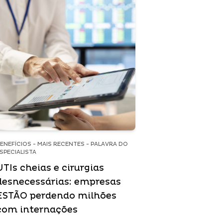
ENEFÍCIOS - MAIS RECENTES - PALAVRA DO
SPECIALISTA
UTIs cheias e cirurgias
desnecessárias: empresas
ESTÃO perdendo milhões
com internações