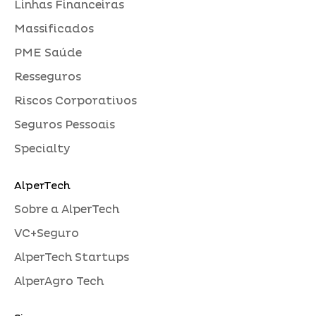
Linhas Financeiras
Massificados
PME Saúde
Resseguros
Riscos Corporativos
Seguros Pessoais
Specialty
AlperTech
Sobre a AlperTech
VC+Seguro
AlperTech Startups
AlperAgro Tech