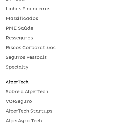
Linhas Financeiras
Massificados
PME Saúde
Resseguros
Riscos Corporativos
Seguros Pessoais
Specialty
AlperTech
Sobre a AlperTech
VC+Seguro
AlperTech Startups
AlperAgro Tech