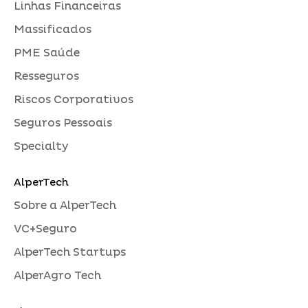
Linhas Financeiras
Massificados
PME Saúde
Resseguros
Riscos Corporativos
Seguros Pessoais
Specialty
AlperTech
Sobre a AlperTech
VC+Seguro
AlperTech Startups
AlperAgro Tech