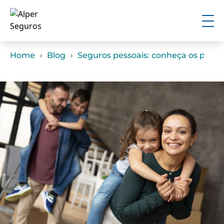
Home
Blog
Seguros pessoais: conheça os princ