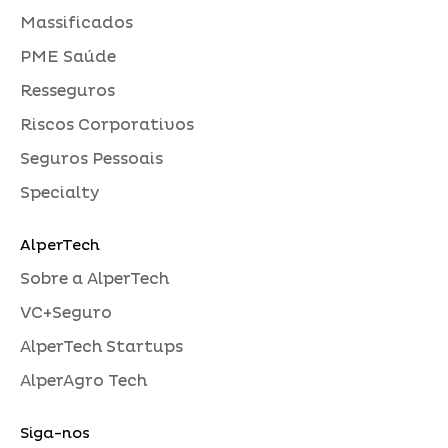
Massificados
PME Saúde
Resseguros
Riscos Corporativos
Seguros Pessoais
Specialty
AlperTech
Sobre a AlperTech
VC+Seguro
AlperTech Startups
AlperAgro Tech
Siga-nos