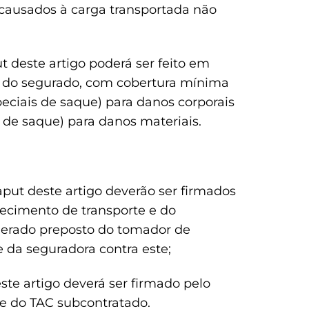
causados à carga transportada não
ut deste artigo poderá ser feito em
ta do segurado, com cobertura mínima
speciais de saque) para danos corporais
s de saque) para danos materiais.
 caput deste artigo deverão ser firmados
hecimento de transporte e do
derado preposto do tomador de
 da seguradora contra este;
deste artigo deverá ser firmado pelo
e do TAC subcontratado.