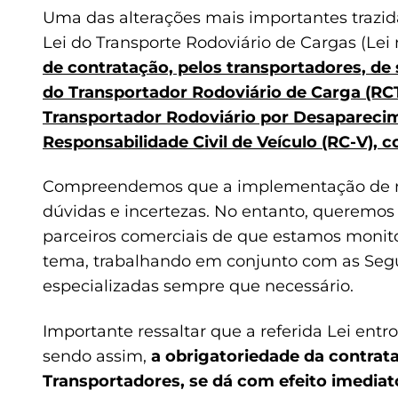
Uma das alterações mais importantes trazidas
Lei do Transporte Rodoviário de Cargas (Lei 
de contratação, pelos transportadores, de 
do Transportador Rodoviário de Carga (RCTR
Transportador Rodoviário por Desaparecime
Responsabilidade Civil de Veículo (RC-V), 
Compreendemos que a implementação de n
dúvidas e incertezas. No entanto, queremos 
parceiros comerciais de que estamos monit
tema, trabalhando em conjunto com as Seg
especializadas sempre que necessário.
Importante ressaltar que a referida Lei entr
sendo assim,
a obrigatoriedade da contrat
Transportadores, se dá com efeito imediat