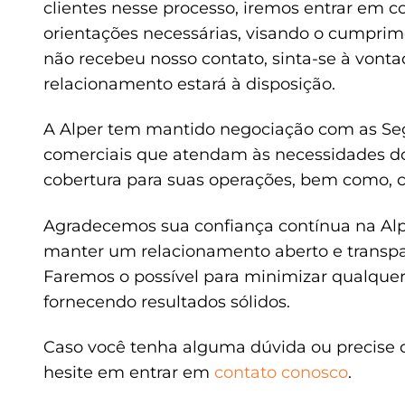
clientes nesse processo, iremos entrar em c
orientações necessárias, visando o cumprime
não recebeu nosso contato, sinta-se à vonta
relacionamento estará à disposição.
A Alper tem mantido negociação com as Segu
comerciais que atendam às necessidades do
cobertura para suas operações, bem como, c
Agradecemos sua confiança contínua na A
manter um relacionamento aberto e transpa
Faremos o possível para minimizar qualquer
fornecendo resultados sólidos.
Caso você tenha alguma dúvida ou precise d
hesite em entrar em
contato conosco
.