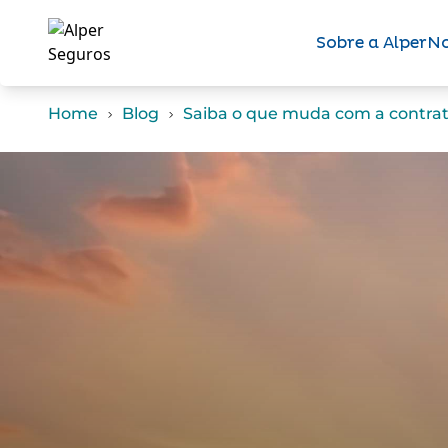
Sobre a Alper
No
Home
Blog
Saiba o que muda com a contrata