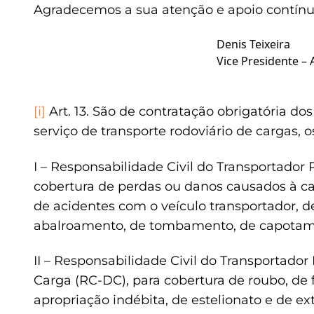
Agradecemos a sua atenção e apoio contínu
Denis Teixeira
Vice Presidente – 
[i]
Art. 13. São de contratação obrigatória do
serviço de transporte rodoviário de cargas, 
I – Responsabilidade Civil do Transportador
cobertura de perdas ou danos causados à c
de acidentes com o veículo transportador, de
abalroamento, de tombamento, de capotame
II – Responsabilidade Civil do Transportado
Carga (RC-DC), para cobertura de roubo, de f
apropriação indébita, de estelionato e de e