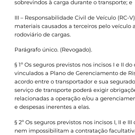
sobrevindos à carga durante o transporte; e
III – Responsabilidade Civil de Veículo (RC-V
materiais causados a terceiros pelo veículo 
rodoviário de cargas.
Parágrafo único. (Revogado).
§ 1º Os seguros previstos nos incisos I e II d
vinculados a Plano de Gerenciamento de Ri
acordo entre o transportador e sua segurado
serviço de transporte poderá exigir obrigaç
relacionadas a operação e/ou a gerenciamen
e despesas inerentes a elas.
§ 2º Os seguros previstos nos incisos I, II e 
nem impossibilitam a contratação facultativ