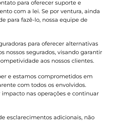
ontato para oferecer suporte e
nto com a lei. Se por ventura, ainda
de para fazê-lo, nossa equipe de
radoras para oferecer alternativas
s nossos segurados, visando garantir
ompetividade aos nossos clientes.
lper e estamos comprometidos em
rente com todos os envolvidos.
 impacto nas operações e continuar
e esclarecimentos adicionais, não