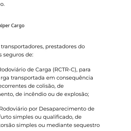
o.
Alper Cargo
s transportadores, prestadores do
os seguros de:
 Rodoviário de Carga (RCTR-C), para
arga transportada em consequência
correntes de colisão, de
nto, de incêndio ou de explosão;
r Rodoviário por Desaparecimento de
urto simples ou qualificado, de
xtorsão simples ou mediante sequestro