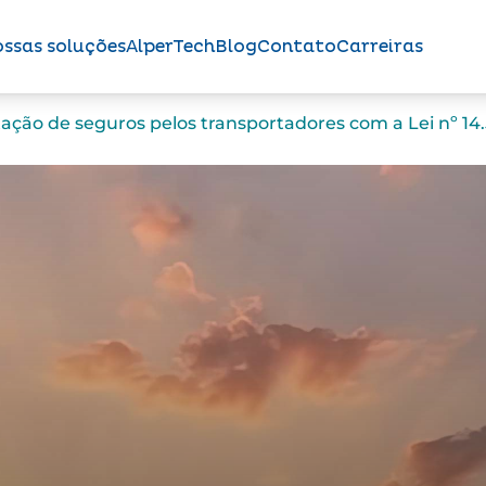
ssas soluções
AlperTech
Blog
Contato
Carreiras
ção de seguros pelos transportadores com a Lei nº 14