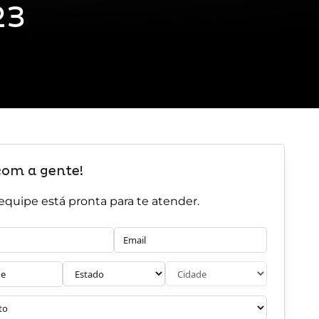
23
com a gente!
equipe está pronta para te atender.