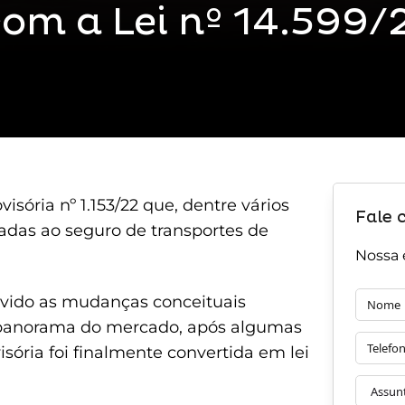
om a Lei nº 14.599/
sória nº 1.153/22 que, dentre vários
Fale 
nadas ao seguro de transportes de
Nossa 
vido as mudanças conceituais
no panorama do mercado, após algumas
sória foi finalmente convertida em lei