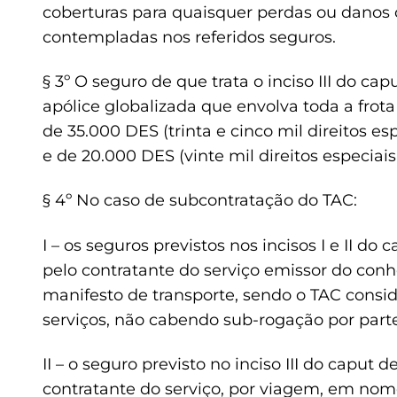
coberturas para quaisquer perdas ou danos 
contempladas nos referidos seguros.
§ 3º O seguro de que trata o inciso III do cap
apólice globalizada que envolva toda a fro
de 35.000 DES (trinta e cinco mil direitos e
e de 20.000 DES (vinte mil direitos especiai
§ 4º No caso de subcontratação do TAC:
I – os seguros previstos nos incisos I e II do
pelo contratante do serviço emissor do con
manifesto de transporte, sendo o TAC consi
serviços, não cabendo sub-rogação por parte
II – o seguro previsto no inciso III do caput 
contratante do serviço, por viagem, em nom