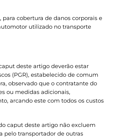
), para cobertura de danos corporais e
automotor utilizado no transporte
o caput deste artigo deverão estar
scos (PGR), estabelecido de comum
ra, observado que o contratante do
ões ou medidas adicionais,
to, arcando este com todos os custos
III do caput deste artigo não excluem
a pelo transportador de outras