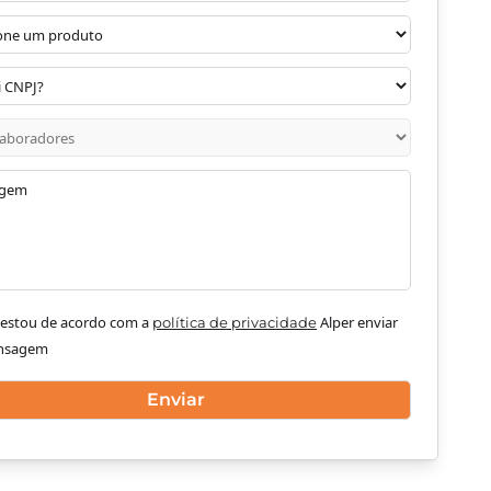
e estou de acordo com a
Alper enviar
política de privacidade
nsagem