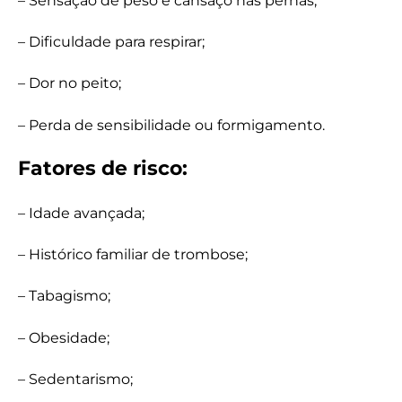
– Sensação de peso e cansaço nas pernas;
– Dificuldade para respirar;
– Dor no peito;
– Perda de sensibilidade ou formigamento.
Fatores de risco:
– Idade avançada;
– Histórico familiar de trombose;
– Tabagismo;
– Obesidade;
– Sedentarismo;