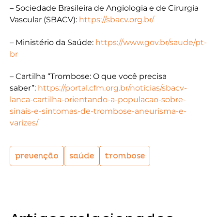
– Sociedade Brasileira de Angiologia e de Cirurgia
Vascular (SBACV):
https://sbacv.org.br/
– Ministério da Saúde:
https://www.gov.br/saude/pt-
br
– Cartilha “Trombose: O que você precisa
saber”:
https://portal.cfm.org.br/noticias/sbacv-
lanca-cartilha-orientando-a-populacao-sobre-
sinais-e-sintomas-de-trombose-aneurisma-e-
varizes/
prevenção
saúde
trombose