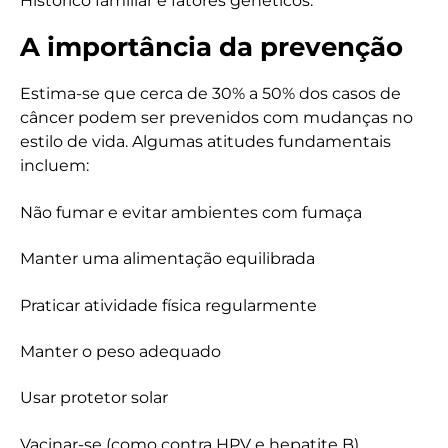
Histórico familiar e fatores genéticos.
A importância da prevenção
Estima-se que cerca de 30% a 50% dos casos de
câncer podem ser prevenidos com mudanças no
estilo de vida. Algumas atitudes fundamentais
incluem:
Não fumar e evitar ambientes com fumaça
Manter uma alimentação equilibrada
Praticar atividade física regularmente
Manter o peso adequado
Usar protetor solar
Vacinar-se (como contra HPV e hepatite B)