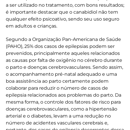
a ser utilizado no tratamento, com bons resultados;
é importante destacar que o canabidiol não tem
qualquer efeito psicoativo, sendo seu uso seguro
em adultos e crianças.
Segundo a Organização Pan-Americana de Saúde
(PAHO), 25% dos casos de epilepsias podem ser
prevenidos, principalmente aqueles relacionados
as causas por falta de oxigênio no cérebro durante
o parto e doenças cerebrovasculares. Sendo assim,
o acompanhamento pré-natal adequado e uma
boa assistência ao parto certamente podem
colaborar para reduzir o número de casos de
epilepsia relacionados aos problemas do parto. Da
mesma forma, o controle dos fatores de risco para
doenças cerebrovasculares, como a hipertensão
arterial e o diabetes, levam a uma redu​ção no
número de acidentes vasculares cerebrais e,
portanto, dos casos de epilepsia decorrentes dessa