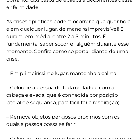
enfermidade.
As crises epiléticas podem ocorrer a qualquer hora
e em qualquer lugar, de maneira imprevisível! E
duram, em média, entre 2 a 5 minutos. É
fundamental saber socorrer alguém durante esse
momento. Confira como se portar diante de uma
crise:
– Em primeiríssimo lugar, mantenha a calma!
– Coloque a pessoa deitada de lado e com a
cabeça elevada, que é conhecida por posição
lateral de segurança, para facilitar a respiração;
– Remova objetos perigosos próximos com os
quais a pessoa possa se ferir;
– Coloque um apoio em baixo da cabeça, como um