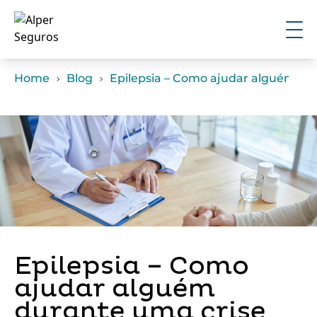
Home
Blog
Epilepsia – Como ajudar alguém du
Epilepsia – Como
ajudar alguém
durante uma crise