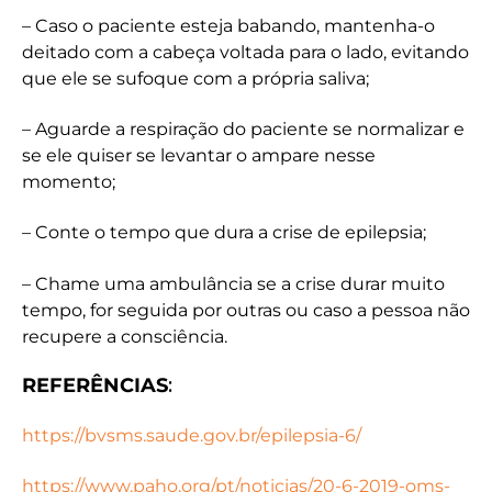
– Caso o paciente esteja babando, mantenha-o
deitado com a cabeça voltada para o lado, evitando
que ele se sufoque com a própria saliva;
– Aguarde a respiração do paciente se normalizar e
se ele quiser se levantar o ampare nesse
momento;
– Conte o tempo que dura a crise de epilepsia;
– Chame uma ambulância se a crise durar muito
tempo, for seguida por outras ou caso a pessoa não
recupere a consciência.
REFERÊNCIAS
:
https://bvsms.saude.gov.br/epilepsia-6/
https://www.paho.org/pt/noticias/20-6-2019-oms-