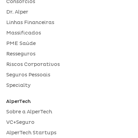
Consórcios
Dr. Alper
Linhas Financeiras
Massificados
PME Saúde
Resseguros
Riscos Corporativos
Seguros Pessoais
Specialty
AlperTech
Sobre a AlperTech
VC+Seguro
AlperTech Startups