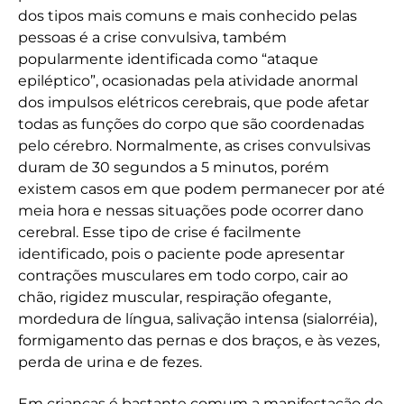
dos tipos mais comuns e mais conhecido pelas
pessoas é a crise convulsiva, também
popularmente identificada como “ataque
epiléptico”, ocasionadas pela atividade anormal
dos impulsos elétricos cerebrais, que pode afetar
todas as funções do corpo que são coordenadas
pelo cérebro. Normalmente, as crises convulsivas
duram de 30 segundos a 5 minutos, porém
existem casos em que podem permanecer por até
meia hora e nessas situações pode ocorrer dano
cerebral. Esse tipo de crise é facilmente
identificado, pois o paciente pode apresentar
contrações musculares em todo corpo, cair ao
chão, rigidez muscular, respiração ofegante,
mordedura de língua, salivação intensa (sialorréia),
formigamento das pernas e dos braços, e às vezes,
perda de urina e de fezes.
Em crianças é bastante comum a manifestação de