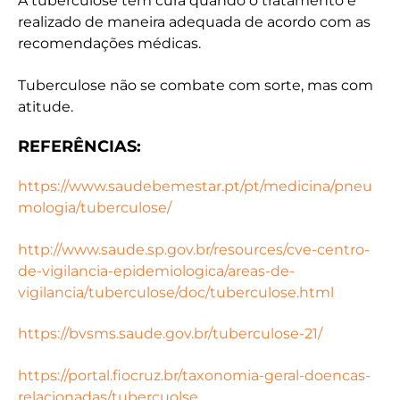
A tuberculose tem cura quando o tratamento é
realizado de maneira adequada de acordo com as
recomendações médicas.
Tuberculose não se combate com sorte, mas com
atitude.
REFERÊNCIAS:
https://www.saudebemestar.pt/pt/medicina/pneu
mologia/tuberculose/
http://www.saude.sp.gov.br/resources/cve-centro-
de-vigilancia-epidemiologica/areas-de-
vigilancia/tuberculose/doc/tuberculose.html
https://bvsms.saude.gov.br/tuberculose-21/
https://portal.fiocruz.br/taxonomia-geral-doencas-
relacionadas/tubercuolse