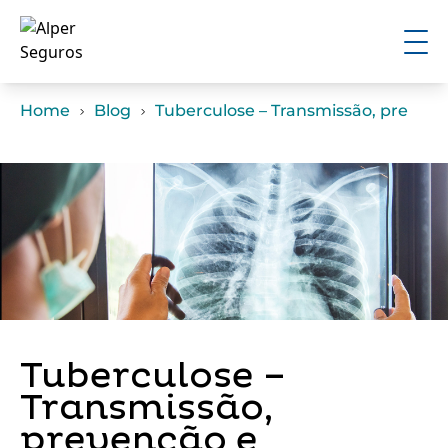
Home
Blog
Tuberculose – Transmissão, preven
Tuberculose –
Transmissão,
prevenção e