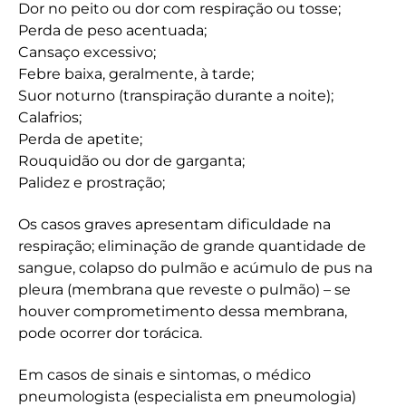
Dor no peito ou dor com respiração ou tosse;
Perda de peso acentuada;
Cansaço excessivo;
Febre baixa, geralmente, à tarde;
Suor noturno (transpiração durante a noite);
Calafrios;
Perda de apetite;
Rouquidão ou dor de garganta;
Palidez e prostração;
Os casos graves apresentam dificuldade na
respiração; eliminação de grande quantidade de
sangue, colapso do pulmão e acúmulo de pus na
pleura (membrana que reveste o pulmão) – se
houver comprometimento dessa membrana,
pode ocorrer dor torácica.
Em casos de sinais e sintomas, o médico
pneumologista (especialista em pneumologia)