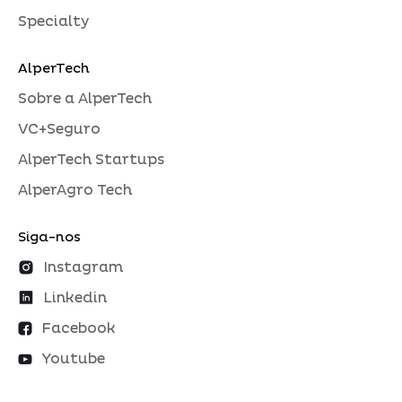
Specialty
AlperTech
Sobre a AlperTech
VC+Seguro
AlperTech Startups
AlperAgro Tech
Siga-nos
Instagram
Linkedin
Facebook
Youtube