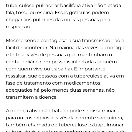
tuberculose pulmonar bacilífera ativa não tratada
fala, tosse ou espirra. Essas gotículas podem
chegar aos pulmões das outras pessoas pela
respiração.
Mesmo sendo contagiosa, a sua transmissão não é
fácil de acontecer. Na maioria das vezes, o contágio
é feito através de pessoas que mantenham o
contato diário com pessoas infectadas (alguém
com quem vive ou trabalha). É importante
ressaltar, que pessoas com a tuberculose ativa em
fase de tratamento com medicamentos
adequados há pelo menos duas semanas, não
transmitem a doença.
A doença ativa não tratada pode se disseminar
para outros órgãos através da corrente sanguínea,
também chamada de tuberculose extrapulmonar,
cujo os sinais e sintomas podem variar bastante de