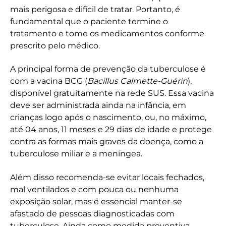
mais perigosa e difícil de tratar. Portanto, é
fundamental que o paciente termine o
tratamento e tome os medicamentos conforme
prescrito pelo médico.
A principal forma de prevenção da tuberculose é
com a vacina BCG (
Bacillus Calmette-Guérin
),
disponível gratuitamente na rede SUS. Essa vacina
deve ser administrada ainda na infância, em
crianças logo após o nascimento, ou, no máximo,
até 04 anos, 11 meses e 29 dias de idade e protege
contra as formas mais graves da doença, como a
tuberculose miliar e a meníngea.
Além disso recomenda-se evitar locais fechados,
mal ventilados e com pouca ou nenhuma
exposição solar, mas é essencial manter-se
afastado de pessoas diagnosticadas com
tuberculose. Ainda como medida preventiva