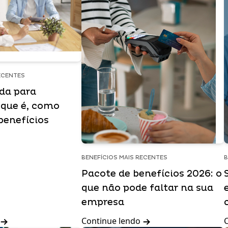
ECENTES
ida para
 que é, como
benefícios
BENEFÍCIOS MAIS RECENTES
B
Pacote de benefícios 2026: o
que não pode faltar na sua
empresa
Continue lendo