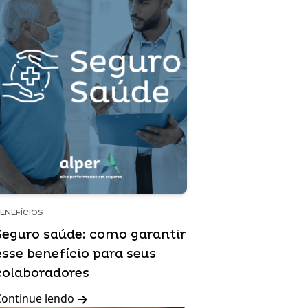
ENEFÍCIOS
Seguro saúde: como garantir
esse benefício para seus
colaboradores
Continue lendo