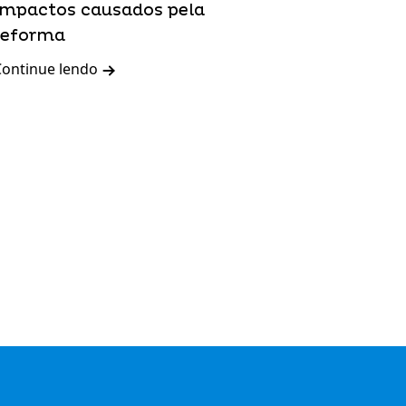
impactos causados pela
reforma
Continue lendo