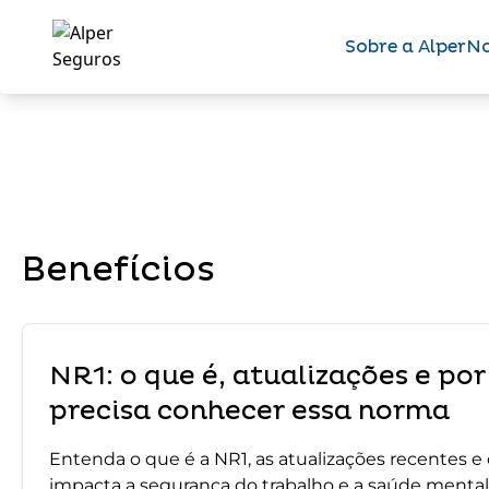
Sobre a Alper
No
Benefícios
NR1: o que é, atualizações e po
precisa conhecer essa norma
Entenda o que é a NR1, as atualizações recentes 
impacta a segurança do trabalho e a saúde mental