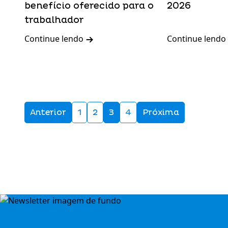
benefício oferecido para o
2026
trabalhador
Continue lendo
Continue lendo
Anterior
1
2
3
4
Próxima