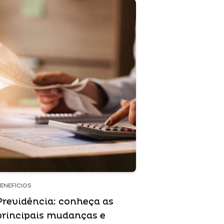
ENEFÍCIOS
Previdência: conheça as
principais mudanças e