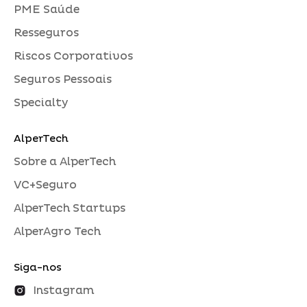
PME Saúde
Resseguros
Riscos Corporativos
Seguros Pessoais
Specialty
AlperTech
Sobre a AlperTech
VC+Seguro
AlperTech Startups
AlperAgro Tech
Siga-nos
Instagram