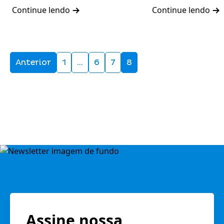
Continue lendo
Continue lendo
Anterior
1
…
6
7
8
Assine nossa