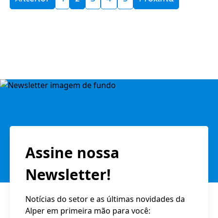
Assine nossa
Newsletter!
Notícias do setor e as últimas novidades da
Alper em primeira mão para você: