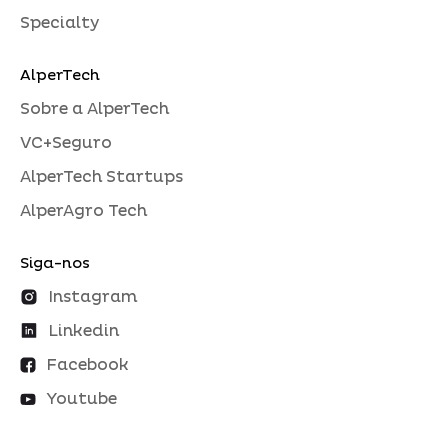
Specialty
AlperTech
Sobre a AlperTech
VC+Seguro
AlperTech Startups
AlperAgro Tech
Siga-nos
Instagram
Linkedin
Facebook
Youtube