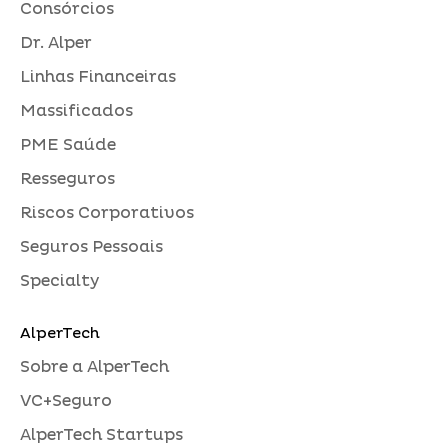
Consórcios
Dr. Alper
Linhas Financeiras
Massificados
PME Saúde
Resseguros
Riscos Corporativos
Seguros Pessoais
Specialty
AlperTech
Sobre a AlperTech
VC+Seguro
AlperTech Startups