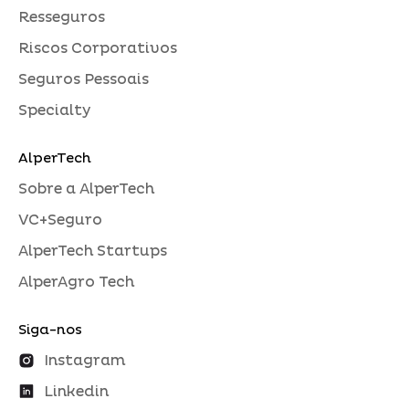
Resseguros
Riscos Corporativos
Seguros Pessoais
Specialty
AlperTech
Sobre a AlperTech
VC+Seguro
AlperTech Startups
AlperAgro Tech
Siga-nos
Instagram
Linkedin