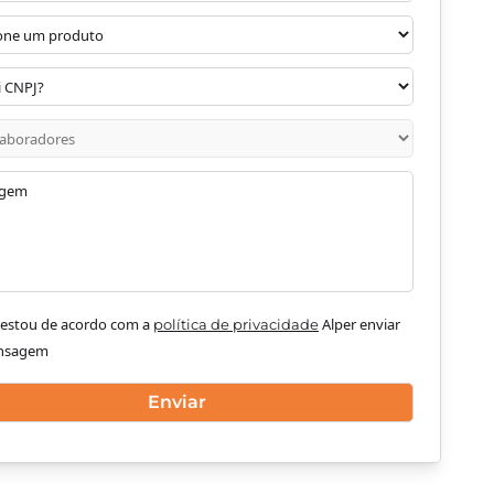
e estou de acordo com a
Alper enviar
política de privacidade
nsagem