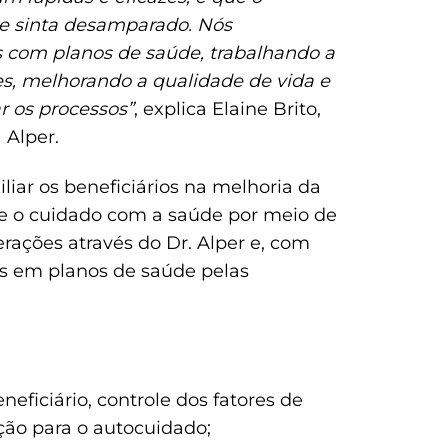
se sinta desamparado. Nós
os com planos de saúde, trabalhando a
s, melhorando a qualidade de vida e
ar os processos”
, explica Elaine Brito,
 Alper.
liar os beneficiários na melhoria da
bre o cuidado com a saúde por meio de
ções através do Dr. Alper e, com
os em planos de saúde pelas
neficiário, controle dos fatores de
ção para o autocuidado;