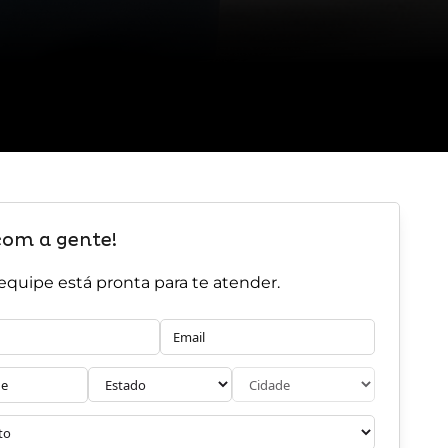
com a gente!
equipe está pronta para te atender.