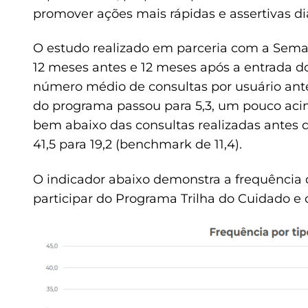
promover ações mais rápidas e assertivas di
O estudo realizado em parceria com a Semant
12 meses antes e 12 meses após a entrada d
número médio de consultas por usuário antes
do programa passou para 5,3, um pouco ac
bem abaixo das consultas realizadas antes d
41,5 para 19,2 (benchmark de 11,4).
O indicador abaixo demonstra a frequência 
participar do Programa Trilha do Cuidado e 