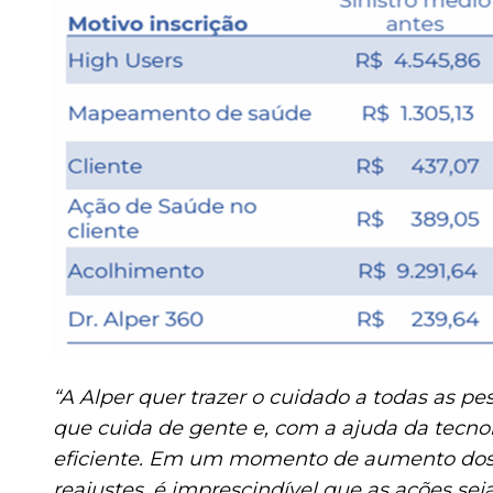
“A Alper quer trazer o cuidado a todas as 
que cuida de gente e, com a ajuda da tecnol
eficiente. Em um momento de aumento dos c
reajustes, é imprescindível que as ações sej