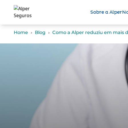
Sobre a Alper
No
Home
Blog
Como a Alper reduziu em mais de