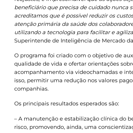
beneficiário que precisa de cuidado nunca 
acreditamos que é possível reduzir os cust
atenção primária da saúde dos colaboradore
utilizando a tecnologia para facilitar e agiliz
Superintende de Inteligência de Mercado da
O programa foi criado com o objetivo de auxi
qualidade de vida e ofertar orientações so
acompanhamento via videochamadas e intera
isso, permitir uma redução nos valores pag
companhias.
Os principais resultados esperados são:
– A manutenção e estabilização clínica do be
risco, promovendo, ainda, uma conscientiza