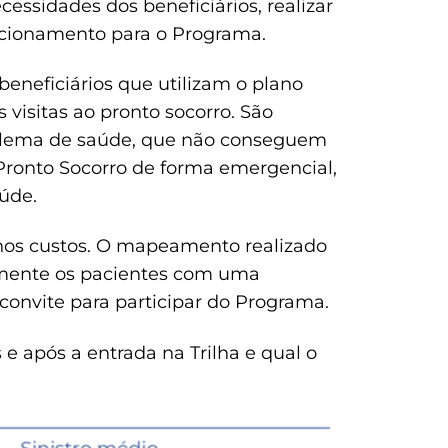
cessidades dos beneficiários, realizar
recionamento para o Programa.
 beneficiários que utilizam o plano
visitas ao pronto socorro. São
blema de saúde, que não conseguem
Pronto Socorro de forma emergencial,
aúde.
% nos custos. O mapeamento realizado
tamente os pacientes com uma
o convite para participar do Programa.
s e após a entrada na Trilha e qual o