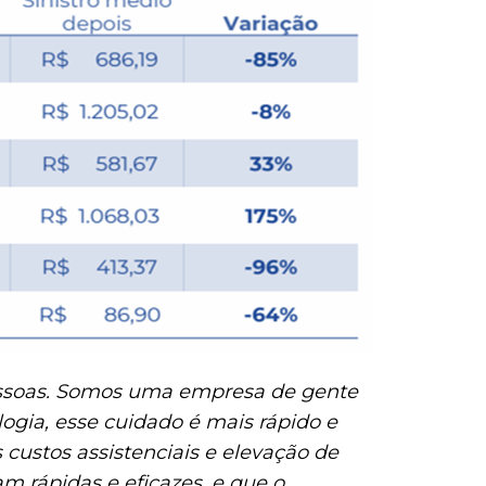
pessoas. Somos uma empresa de gente
ogia, esse cuidado é mais rápido e
ustos assistenciais e elevação de
am rápidas e eficazes, e que o