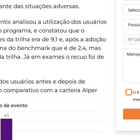
ante das situações adversas.
ix analisou a utilização dos usuários
o programa, e constatou que o
 da trilha era de 9,1 e, após a adoção
ima do benchmark que é de 2,4, mas
a trilha. Já em exames o recuo foi de
dos usuários antes e depois de
o comparativo com a carteira Alper
Li 
me