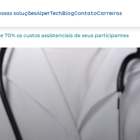
ssas soluções
AlperTech
Blog
Contato
Carreiras
 70% os custos assistenciais de seus participantes