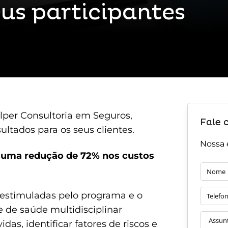
eus participantes
lper Consultoria em Seguros,
Fale 
tados para os seus clientes.
Nossa 
ar uma redução de 72% nos custos
as estimuladas pelo programa e o
de saúde multidisciplinar
das, identificar fatores de riscos e