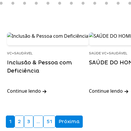
VC+SAUDÁVEL
SAÚDE VC+SAUDÁVEL
Inclusão & Pessoa com
SAÚDE DO HO
Deficiência
Continue lendo
Continue lendo
1
2
3
…
51
Próxima