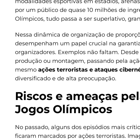
modalidades esportivas em estádios, arenas,
por um público de quase 10 milhões de ingr
Olímpicos, tudo passa a ser superlativo, gr
Nessa dinâmica de organização de proporçõ
desempenham um papel crucial na garantia
organizadores. Exemplos não faltam. Desde
produção ou montagem, passando pela ação 
mesmo
ações terroristas e ataques cibern
diversificado e de alta preocupação.
Riscos e ameaças pel
Jogos Olímpicos
No passado, alguns dos episódios mais críti
ficaram marcados por ações terroristas. Im