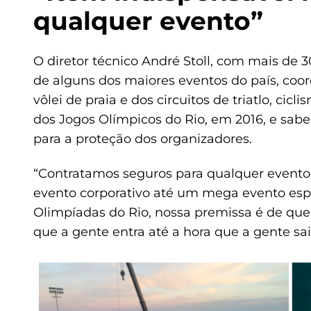
qualquer evento”
O diretor técnico André Stoll, com mais de 
de alguns dos maiores eventos do país, co
vôlei de praia e dos circuitos de triatlo, ci
dos Jogos Olímpicos do Rio, em 2016, e sab
para a proteção dos organizadores.
“Contratamos seguros para qualquer event
evento corporativo até um mega evento espo
Olimpíadas do Rio, nossa premissa é de que 
que a gente entra até a hora que a gente sai