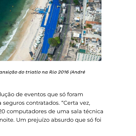
nsição do triatlo na Rio 2016 (André
dução de eventos que só foram
 seguros contratados. “Certa vez,
20 computadores de uma sala técnica
noite. Um prejuízo absurdo que só foi