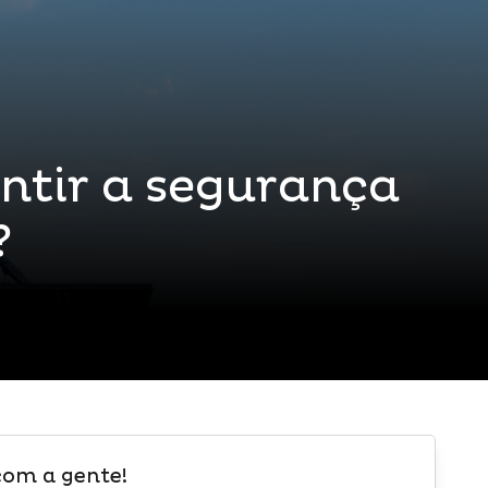
ntir a segurança
?
com a gente!