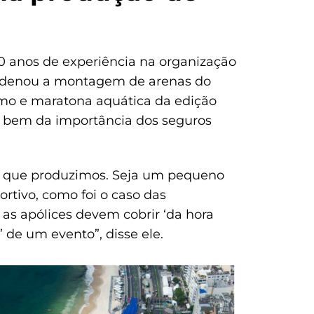
30 anos de experiência na organização
ordenou a montagem de arenas do
clismo e maratona aquática da edição
e bem da importância dos seguros
o que produzimos. Seja um pequeno
rtivo, como foi o caso das
as apólices devem cobrir ‘da hora
’ de um evento”, disse ele.