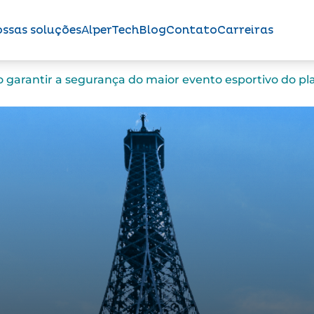
ssas soluções
AlperTech
Blog
Contato
Carreiras
 garantir a segurança do maior evento esportivo do pl