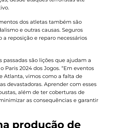
ivo.
pamentos dos atletas também são
dalismo e outras causas. Seguros
o a reposição e reparo necessários
s passadas são lições que ajudam a
ão Paris 2024 dos Jogos. “Em eventos
 Atlanta, vimos como a falta de
as devastadoras. Aprender com esses
ustas, além de ter coberturas de
minimizar as consequências e garantir
 na produção de