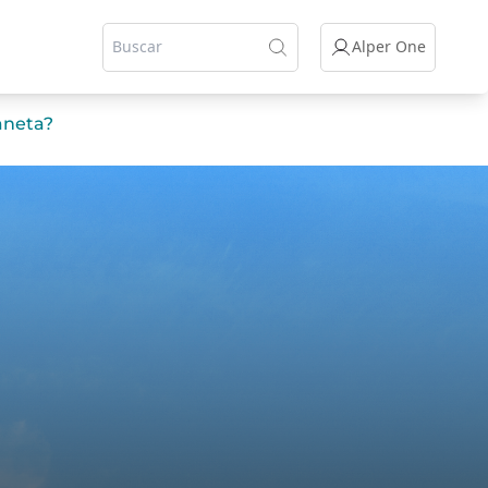
Alper One
aneta?