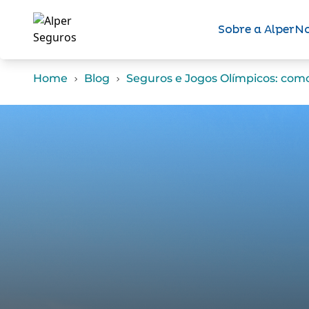
Sobre a Alper
No
Home
Blog
Seguros e Jogos Olímpicos: como