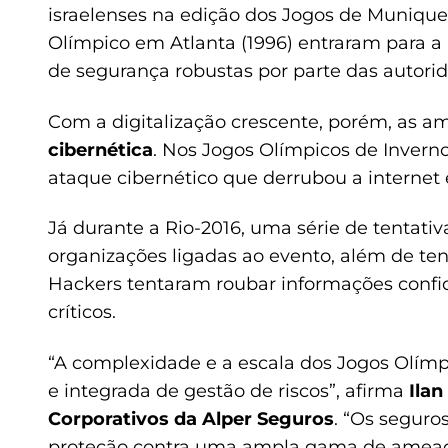
israelenses na edição dos Jogos de Munique
Olímpico em Atlanta (1996) entraram para a
de segurança robustas por parte das autori
Com a digitalização crescente, porém, as a
cibernética
. Nos Jogos Olímpicos de Invern
ataque cibernético que derrubou a internet
Já durante a Rio-2016, uma série de tentati
organizações ligadas ao evento, além de ten
Hackers tentaram roubar informações confi
críticos.
“A complexidade e a escala dos Jogos Olí
e integrada de gestão de riscos”, afirma
Ilan
Corporativos da Alper Seguros
. “Os segur
proteção contra uma ampla gama de ameaças