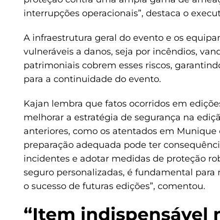
interrupções operacionais”, destaca o execut
A infraestrutura geral do evento e os equi
vulneráveis a danos, seja por incêndios, van
patrimoniais cobrem esses riscos, garantind
para a continuidade do evento.
Kajan lembra que fatos ocorridos em ediçõe
melhorar a estratégia de segurança na ediç
anteriores, como os atentados em Munique e
preparação adequada pode ter consequênci
incidentes e adotar medidas de proteção rob
seguro personalizadas, é fundamental para 
o sucesso de futuras edições”, comentou.
“Item indispensável