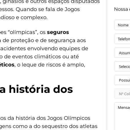
 ginásios e outros espaços disputados
essos. Quando se fala de Jogos
Nossa 
andioso e complexo.
es “olímpicas”, os
seguros
 de proteção e de segurança aos
 acidentes envolvendo equipes de
de eventos climáticos ou até
éticos
, o leque de riscos é amplo,
a história dos
cos da história dos Jogos Olímpicos
agens como a do sequestro dos atletas