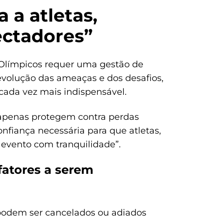
 a atletas,
ectadores”
 Olímpicos requer uma gestão de
volução das ameaças e dos desafios,
 cada vez mais indispensável.
 apenas protegem contra perdas
fiança necessária para que atletas,
evento com tranquilidade”.
fatores a serem
odem ser cancelados ou adiados