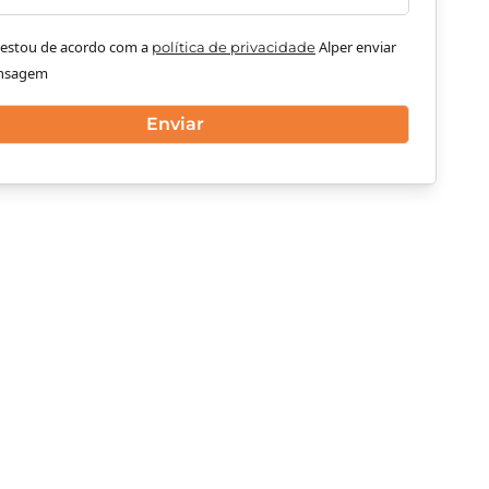
e estou de acordo com a
Alper enviar
política de privacidade
nsagem