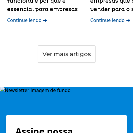
funciona e por que é
empresas que 
essencial para empresas
vender para o 
Continue lendo
Continue lendo
Ver mais artigos
Assine nossa