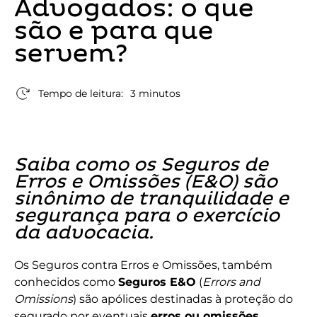
Advogados: o que
são e para que
servem?
Tempo de leitura:
3 minutos
Saiba como os Seguros de
Erros e Omissões (E&O) são
sinônimo de tranquilidade e
segurança para o exercício
da advocacia.
Os Seguros contra Erros e Omissões, também
conhecidos como
Seguros E&O
(
Errors and
Omissions
) são apólices destinadas à proteção do
segurado por eventuais
erros ou omissões