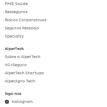
PME Saúde
Resseguros
Riscos Corporativos
Seguros Pessoais
Specialty
AlperTech
Sobre a AlperTech
VC+Seguro
AlperTech Startups
AlperAgro Tech
Siga-nos
Instagram