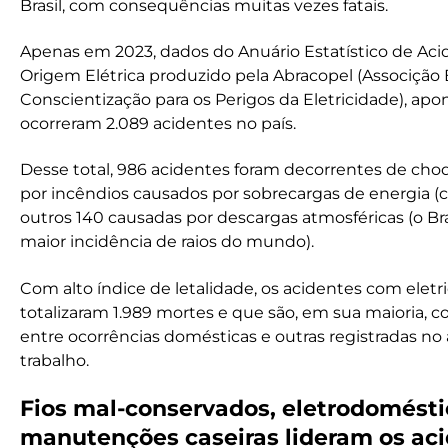
Brasil, com consequências muitas vezes fatais.
Apenas em 2023, dados do Anuário Estatístico de Aci
Origem Elétrica produzido pela Abracopel (Associção B
Conscientização para os Perigos da Eletricidade), ap
ocorreram 2.089 acidentes no país.
Desse total, 986 acidentes foram decorrentes de choq
por incêndios causados por sobrecargas de energia (cu
outros 140 causadas por descargas atmosféricas (o Bra
maior incidência de raios do mundo).
Com alto índice de letalidade, os acidentes com eletri
totalizaram 1.989 mortes e que são, em sua maioria, 
entre ocorrências domésticas e outras registradas n
trabalho.
Fios mal-conservados, eletrodomésti
manutenções caseiras lideram os ac