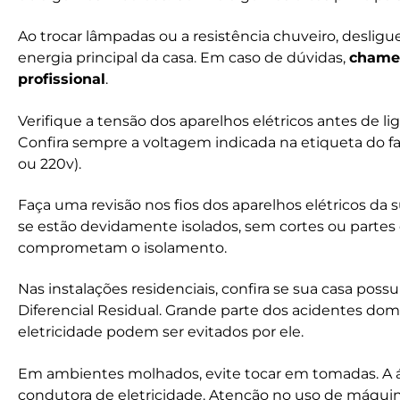
Ao trocar lâmpadas ou a resistência chuveiro, desligu
energia principal da casa. Em caso de dúvidas,
chame
profissional
.
Verifique a tensão dos aparelhos elétricos antes de li
Confira sempre a voltagem indicada na etiqueta do fa
ou 220v).
Faça uma revisão nos fios dos aparelhos elétricos da s
se estão devidamente isolados, sem cortes ou partes 
comprometam o isolamento.
Nas instalações residenciais, confira se sua casa possu
Diferencial Residual. Grande parte dos acidentes do
eletricidade podem ser evitados por ele.
Em ambientes molhados, evite tocar em tomadas. A á
condutora de eletricidade. Atenção no uso de máquin