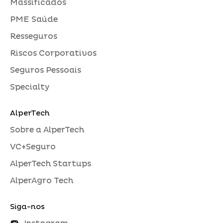
Massificados
PME Saúde
Resseguros
Riscos Corporativos
Seguros Pessoais
Specialty
AlperTech
Sobre a AlperTech
VC+Seguro
AlperTech Startups
AlperAgro Tech
Siga-nos