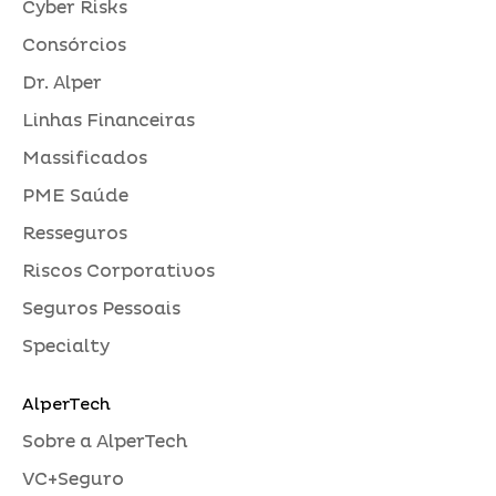
Cyber Risks
Consórcios
Dr. Alper
Linhas Financeiras
Massificados
PME Saúde
Resseguros
Riscos Corporativos
Seguros Pessoais
Specialty
AlperTech
Sobre a AlperTech
VC+Seguro