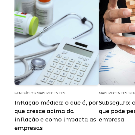
BENEFÍCIOS MAIS RECENTES
MAIS RECENTES SE
Inflação médica: o que é, por
Subseguro: o
que cresce acima da
que pode pe
inflação e como impacta as
empresa
empresas