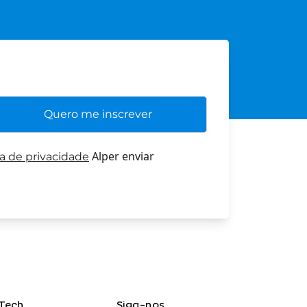
Alper enviar
ca de privacidade
Tech
Siga-nos