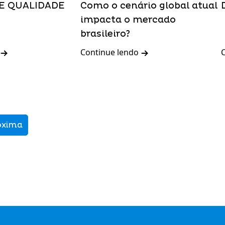
E QUALIDADE
Como o cenário global atual
impacta o mercado
brasileiro?
Continue lendo
óxima