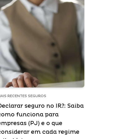
AIS RECENTES SEGUROS
Declarar seguro no IR?: Saiba
como funciona para
empresas (PJ) e o que
considerar em cada regime