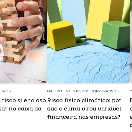
GUROS
MAIS RECENTES RISCOS CORPORATIVOS
M
 risco silencioso
Risco físico climático: por
sar no caixa da
que o clima virou variável
financeira nas empresas?