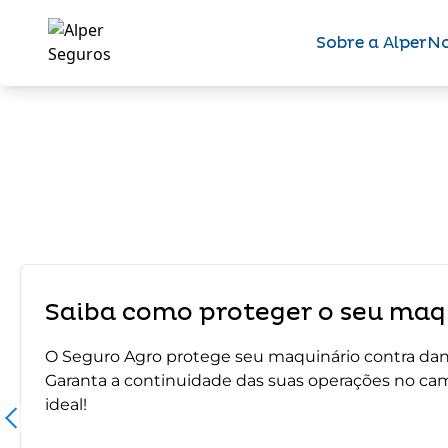
Sobre a Alper
No
Saiba como proteger o seu maqu
O Seguro Agro protege seu maquinário contra dano
Garanta a continuidade das suas operações no ca
ideal!