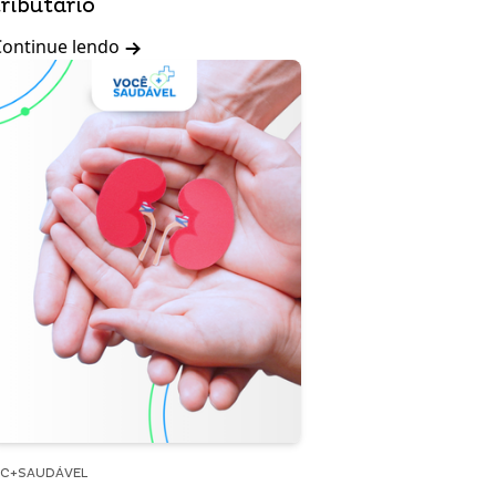
tributário
Continue lendo
C+SAUDÁVEL