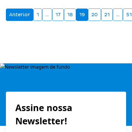
Anterior
1
…
17
18
19
20
21
…
51
Assine nossa
Newsletter!