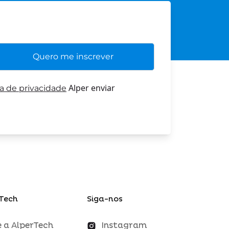
Alper enviar
ca de privacidade
Tech
Siga-nos
 a AlperTech
Instagram