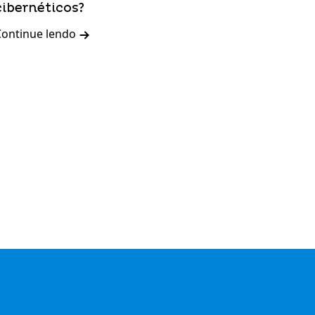
cibernéticos?
Continue lendo