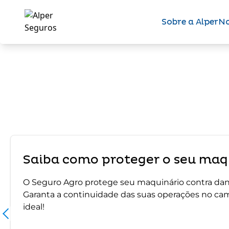
Sobre a Alper
No
Saiba como proteger o seu maqu
O Seguro Agro protege seu maquinário contra dano
Garanta a continuidade das suas operações no ca
ideal!