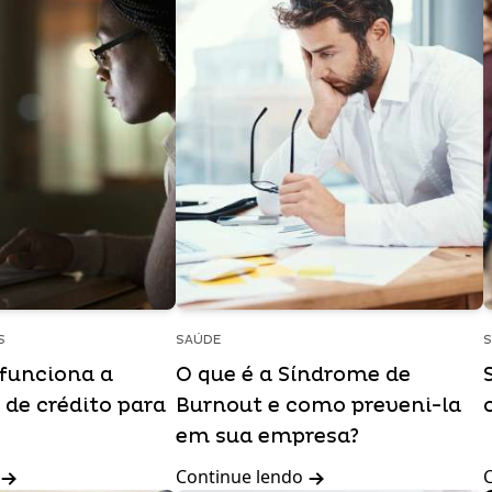
S
SAÚDE
S
funciona a
O que é a Síndrome de
 de crédito para
Burnout e como preveni-la
em sua empresa?
Continue lendo