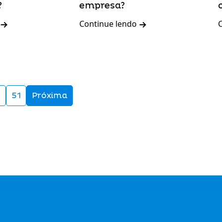
?
empresa?
Continue lendo
…
51
Próxima