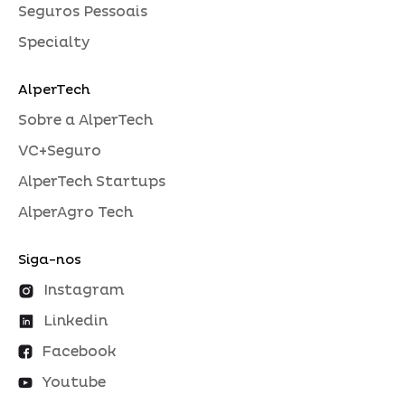
Seguros Pessoais
Specialty
AlperTech
Sobre a AlperTech
VC+Seguro
AlperTech Startups
AlperAgro Tech
Siga-nos
Instagram
Linkedin
Facebook
Youtube