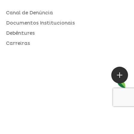
Canal de Denúncia
Documentos Institucionais
Debêntures
Carreiras
ASSESSORIA DE IMPRENSA
Loures |
contato@alperseguros.com.br