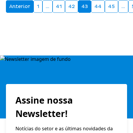
Anterior
1
…
41
42
43
44
45
…
Assine nossa
Newsletter!
Notícias do setor e as últimas novidades da