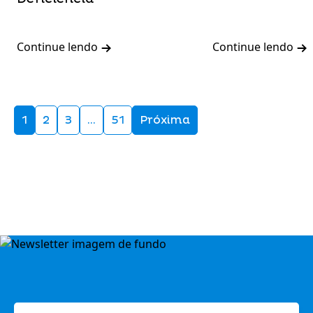
Continue lendo
Continue lendo
1
2
3
…
51
Próxima