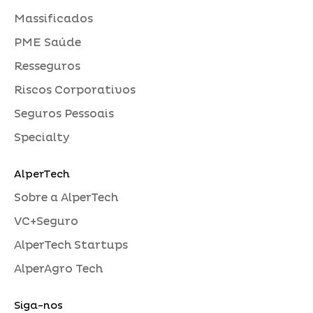
Massificados
PME Saúde
Resseguros
Riscos Corporativos
Seguros Pessoais
Specialty
AlperTech
Sobre a AlperTech
VC+Seguro
AlperTech Startups
AlperAgro Tech
Siga-nos