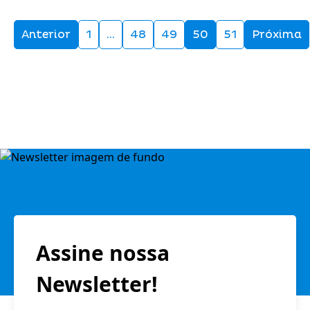
Anterior
1
…
48
49
50
51
Próxima
Assine nossa
Newsletter!