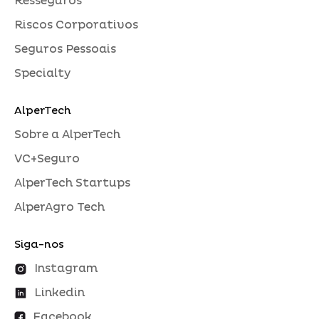
Resseguros
Riscos Corporativos
Seguros Pessoais
Specialty
AlperTech
Sobre a AlperTech
VC+Seguro
AlperTech Startups
AlperAgro Tech
Siga-nos
Instagram
Linkedin
Facebook