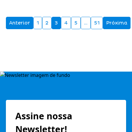
Anterior
1
2
3
4
5
…
51
Próxima
Assine nossa
Newsletter!