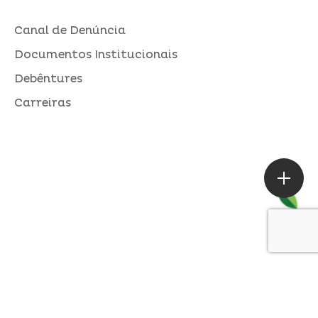
Canal de Denúncia
Documentos Institucionais
Debêntures
Carreiras
ASSESSORIA DE IMPRENSA
Loures |
contato@alperseguros.com.br