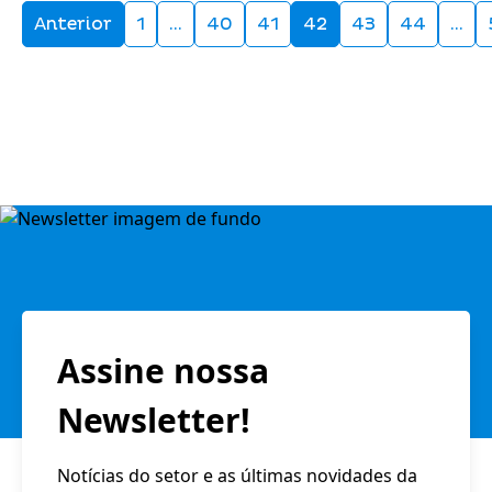
Anterior
1
…
40
41
42
43
44
…
Assine nossa
Newsletter!
Notícias do setor e as últimas novidades da