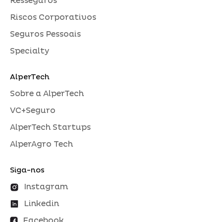
Resseguros
Riscos Corporativos
Seguros Pessoais
Specialty
AlperTech
Sobre a AlperTech
VC+Seguro
AlperTech Startups
AlperAgro Tech
Siga-nos
Instagram
Linkedin
Facebook