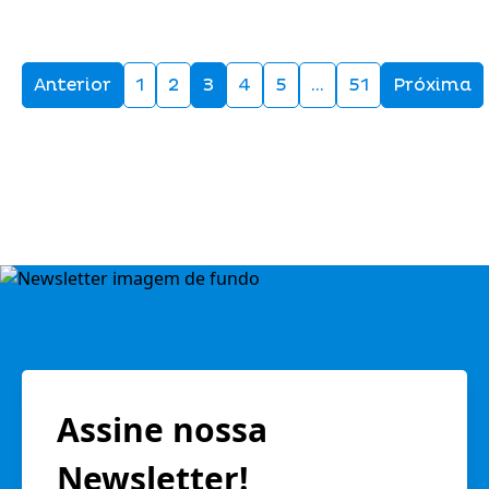
Anterior
1
2
3
4
5
…
51
Próxima
Assine nossa
Newsletter!