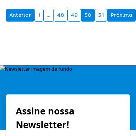
Anterior
1
…
48
49
50
51
Próxima
Assine nossa
Newsletter!