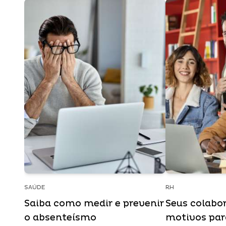
SAÚDE
RH
Saiba como medir e prevenir
Seus colabo
o absenteísmo
motivos para