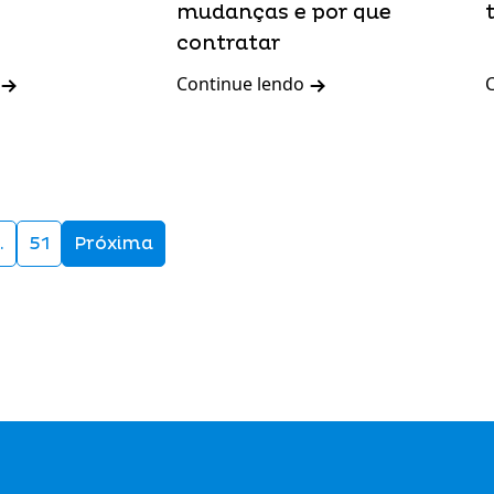
mudanças e por que
contratar
Continue lendo
…
51
Próxima