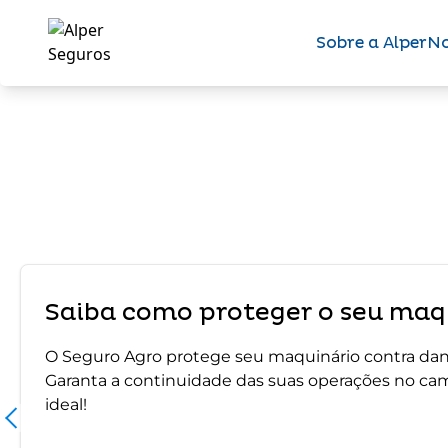
Sobre a Alper
No
Saiba como proteger o seu maqu
O Seguro Agro protege seu maquinário contra dano
Garanta a continuidade das suas operações no ca
ideal!