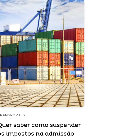
TRANSPORTES
Quer saber como suspender
os impostos na admissão