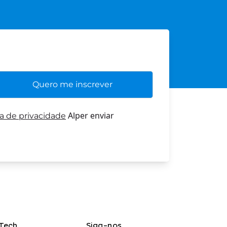
Alper enviar
ca de privacidade
Tech
Siga-nos