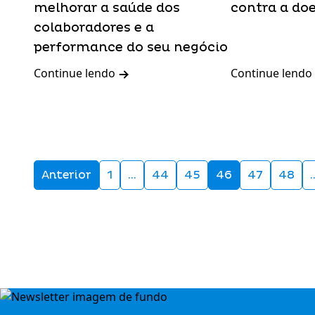
melhorar a saúde dos
contra a do
colaboradores e a
performance do seu negócio
Continue lendo
Continue lendo
Anterior
1
…
44
45
46
47
48