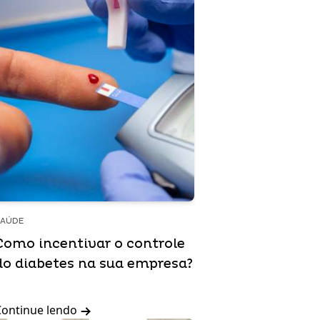
SAÚDE
Como incentivar o controle
do diabetes na sua empresa?
Continue lendo