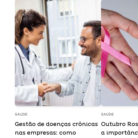
SAÚDE
SAÚDE
Gestão de doenças crônicas
Outubro Ros
nas empresas: como
a importânc