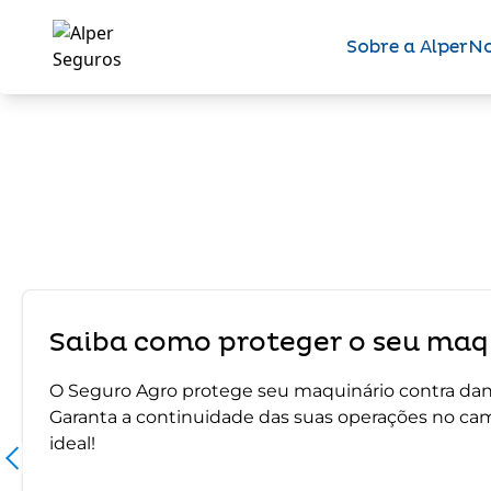
Sobre a Alper
No
Saiba como proteger o seu maqu
O Seguro Agro protege seu maquinário contra dano
Garanta a continuidade das suas operações no ca
ideal!