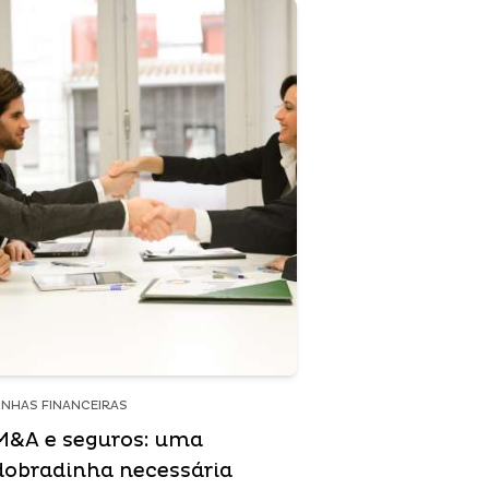
INHAS FINANCEIRAS
M&A e seguros: uma
dobradinha necessária