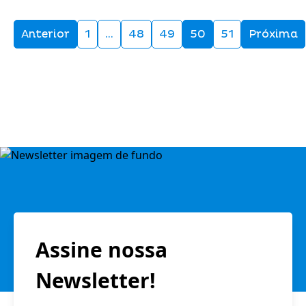
Anterior
1
…
48
49
50
51
Próxima
Assine nossa
Newsletter!