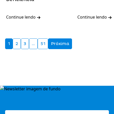
Continue lendo
Continue lendo
1
2
3
…
51
Próxima