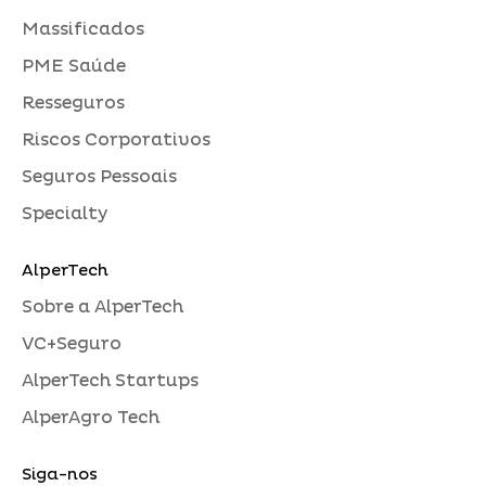
Massificados
PME Saúde
Resseguros
Riscos Corporativos
Seguros Pessoais
Specialty
AlperTech
Sobre a AlperTech
VC+Seguro
AlperTech Startups
AlperAgro Tech
Siga-nos