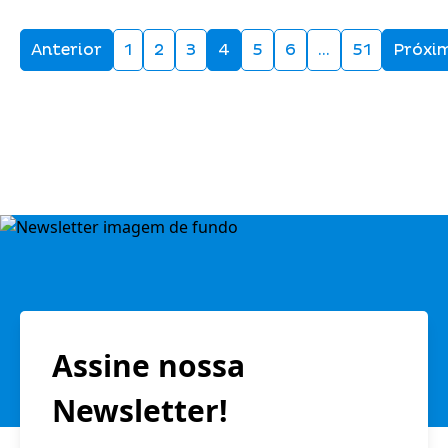
Anterior
1
2
3
4
5
6
…
51
Próxi
Assine nossa
Newsletter!