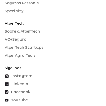
Seguros Pessoais
Specialty
AlperTech
Sobre a AlperTech
VC+Seguro
AlperTech Startups
AlperAgro Tech
Siga-nos
Instagram
Linkedin
Facebook
Youtube