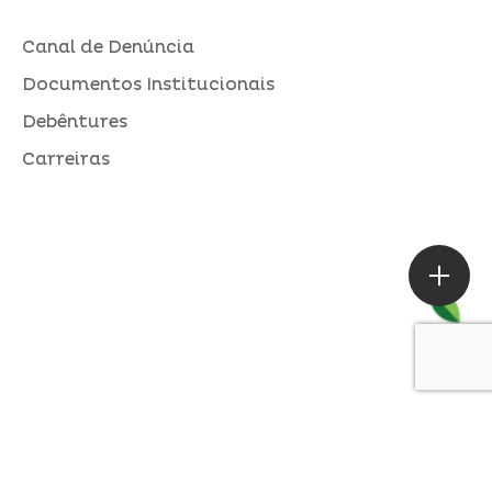
Canal de Denúncia
Documentos Institucionais
Debêntures
Carreiras
ASSESSORIA DE IMPRENSA
Loures |
contato@alperseguros.com.br