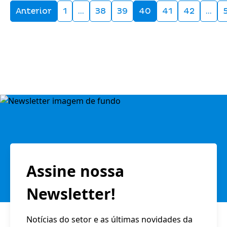
Anterior
1
…
38
39
40
41
42
…
Assine nossa
Newsletter!
Notícias do setor e as últimas novidades da