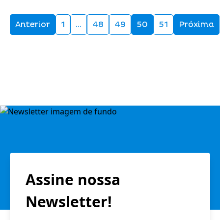
Anterior
1
…
48
49
50
51
Próxima
Assine nossa
Newsletter!