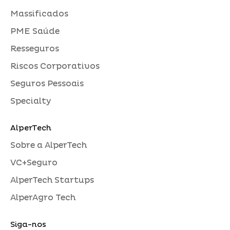
Massificados
PME Saúde
Resseguros
Riscos Corporativos
Seguros Pessoais
Specialty
AlperTech
Sobre a AlperTech
VC+Seguro
AlperTech Startups
AlperAgro Tech
Siga-nos