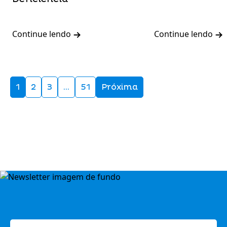
Continue lendo
Continue lendo
1
2
3
…
51
Próxima