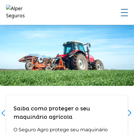
Saiba como proteger o seu
maquinário agrícola
O Seguro Agro protege seu maquinário